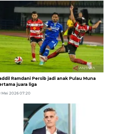
addil Ramdani Persib jadi anak Pulau Muna
ertama juara liga
 Mei 2026 07:20