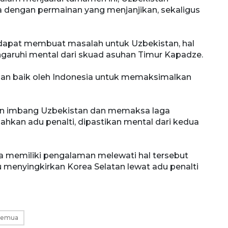
dengan permainan yang menjanjikan, sekaligus
 dapat membuat masalah untuk Uzbekistan, hal
ngaruhi mental dari skuad asuhan Timur Kapadze.
gan baik oleh Indonesia untuk memaksimalkan
an imbang Uzbekistan dan memaksa laga
ahkan adu penalti, dipastikan mental dari kedua
sia memiliki pengalaman melewati hal tersebut
 menyingkirkan Korea Selatan lewat adu penalti
Semua