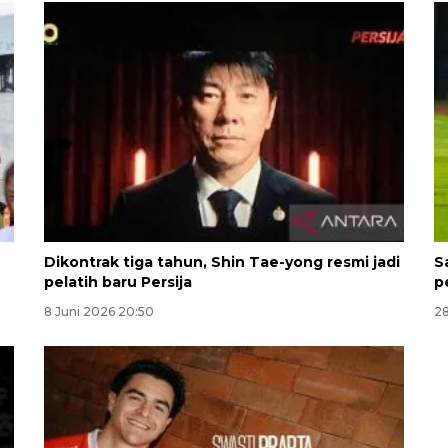
Dikontrak tiga tahun, Shin Tae-yong resmi jadi
S
pelatih baru Persija
p
8 Juni 2026 20:50
28