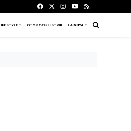
LIFESTYLE
OTOMOTIF LISTRIK
LAINNYA