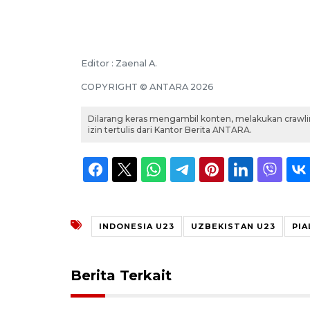
Editor : Zaenal A.
COPYRIGHT © ANTARA 2026
Dilarang keras mengambil konten, melakukan crawlin
izin tertulis dari Kantor Berita ANTARA.
INDONESIA U23
UZBEKISTAN U23
PIA
Berita Terkait