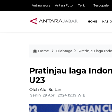
Antaranews
Antara Foto
Terkini
Terpopuler
HOME
NASI
Home
Olahraga
Pratinjau laga In
Pratinjau laga Indo
U23
Oleh Aldi Sultan
Senin, 29 April 2024 15:39 WIB