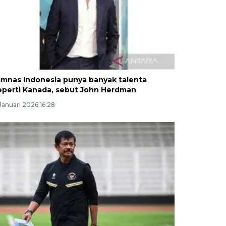
imnas Indonesia punya banyak talenta
eperti Kanada, sebut John Herdman
Januari 2026 16:28