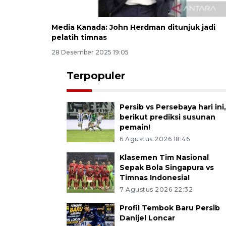
Media Kanada: John Herdman ditunjuk jadi
pelatih timnas
28 Desember 2025 19:05
Terpopuler
Persib vs Persebaya hari ini
berikut prediksi susunan
pemain!
6 Agustus 2026 18:46
Klasemen Tim Nasional
Sepak Bola Singapura vs
Timnas Indonesia!
7 Agustus 2026 22:32
Profil Tembok Baru Persib
Danijel Loncar