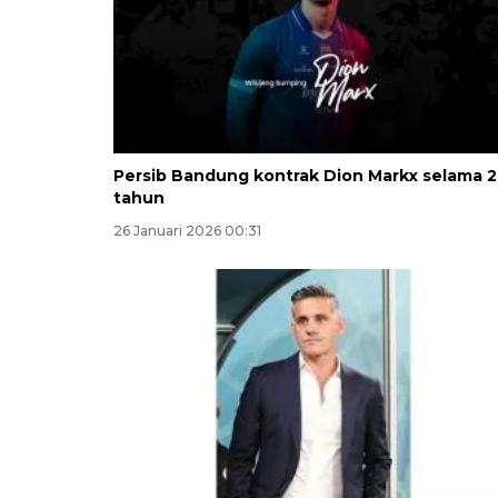
Persib Bandung kontrak Dion Markx selama 2
tahun
26 Januari 2026 00:31