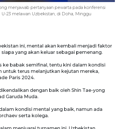
-yong menjawab pertanyaan pewarta pada konferensi
ia U-23 melawan Uzbekistan, di Doha, Minggu
kistan ini, mental akan kembali menjadi faktor
siapa yang akan keluar sebagai pemenang.
 ke babak semifinal, tentu kini dalam kondisi
n untuk terus melanjutkan kejutan mereka,
ade Paris 2024.
 dikendalikan dengan baik oleh Shin Tae-yong
ad Garuda Muda.
 dalam kondisi mental yang baik, namun ada
orchaev serta kolega.
alam menjuarai turnamen ini, Uzbekistan