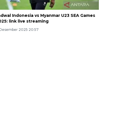
adwal Indonesia vs Myanmar U23 SEA Games
025: link live streaming
 Desember 2025 20:57