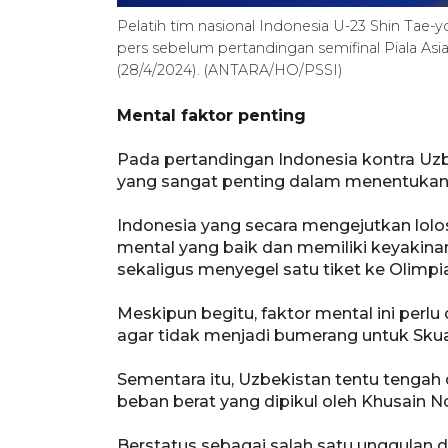
Pelatih tim nasional Indonesia U-23 Shin Tae
pers sebelum pertandingan semifinal Piala As
(28/4/2024). (ANTARA/HO/PSSI)
Mental faktor penting
Pada pertandingan Indonesia kontra Uzbe
yang sangat penting dalam menentukan 
Indonesia yang secara mengejutkan lolos
mental yang baik dan memiliki keyakina
sekaligus menyegel satu tiket ke Olimpi
Meskipun begitu, faktor mental ini perlu
agar tidak menjadi bumerang untuk Sku
Sementara itu, Uzbekistan tentu tengah
beban berat yang dipikul oleh Khusain N
Berstatus sebagai salah satu unggulan d