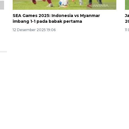
SEA Games 2025: Indonesia vs Myanmar
J
imbang 1-1 pada babak pertama
2
12 Desember 2025 19:06
11
,