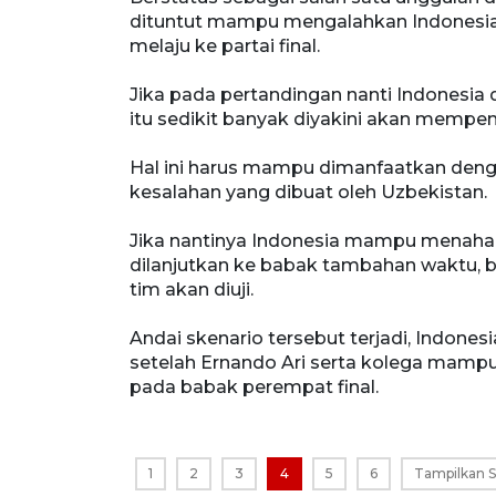
dituntut mampu mengalahkan Indonesia 
melaju ke partai final.
Jika pada pertandingan nanti Indonesia
itu sedikit banyak diyakini akan mempe
Hal ini harus mampu dimanfaatkan den
kesalahan yang dibuat oleh Uzbekistan.
Jika nantinya Indonesia mampu menah
dilanjutkan ke babak tambahan waktu, b
tim akan diuji.
Andai skenario tersebut terjadi, Indone
setelah Ernando Ari serta kolega mampu
pada babak perempat final.
1
2
3
4
5
6
Tampilkan 