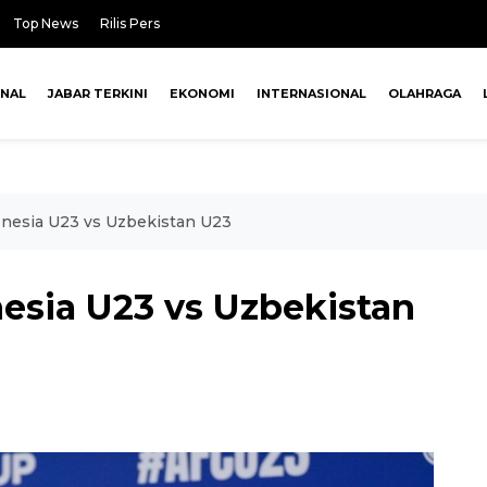
Top News
Rilis Pers
ONAL
JABAR TERKINI
EKONOMI
INTERNASIONAL
OLAHRAGA
donesia U23 vs Uzbekistan U23
nesia U23 vs Uzbekistan