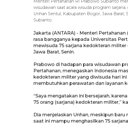
Menteri Pertahanan RI Prabowo Subianto mem
wisudawan saat acara wisuda program sarjana,
Unhan Sentul, Kabupaten Bogor, Jawa Barat,
Subianto.
Jakarta (ANTARA) - Menteri Pertahana
rasa bangganya kepada Universitas Pert
mewisuda 75 sarjana kedokteran militer
Jawa Barat, Senin.
Prabowo di hadapan para wisudawan prog
Pertahanan, menegaskan Indonesia masi
kedokteran militer yang diwisuda hari i
membutuhkan perawatan dan layanan k
“Saya mengatakan ini bersejarah, karen
75 orang (sarjana) kedokteran militer,” 
Dia menjelaskan Unhan, meskipun baru 
saat ini mampu menghasilkan 75 sarjana 