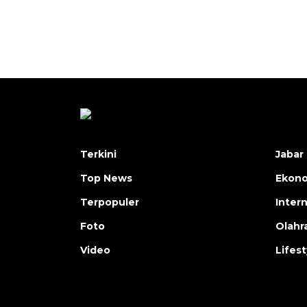
Terkini
Jabar 
Top News
Ekon
Terpopuler
Inter
Foto
Olahr
Video
Lifest