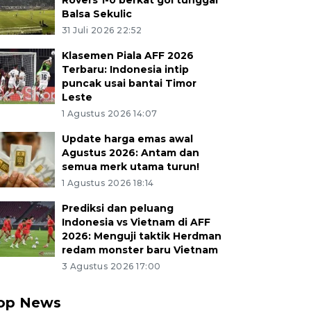
Rovers 1-0 berkat gol tunggal
Balsa Sekulic
31 Juli 2026 22:52
Klasemen Piala AFF 2026
Terbaru: Indonesia intip
puncak usai bantai Timor
Leste
1 Agustus 2026 14:07
Update harga emas awal
Agustus 2026: Antam dan
semua merk utama turun!
1 Agustus 2026 18:14
Prediksi dan peluang
Indonesia vs Vietnam di AFF
2026: Menguji taktik Herdman
redam monster baru Vietnam
3 Agustus 2026 17:00
op News