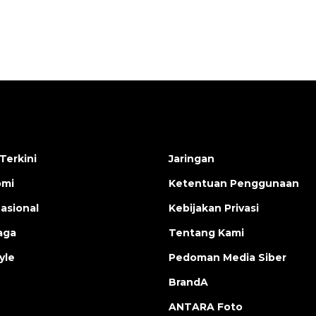
Terkini
Jaringan
omi
Ketentuan Penggunaan
nasional
Kebijakan Privasi
aga
Tentang Kami
yle
Pedoman Media Siber
BrandA
ANTARA Foto