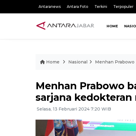
Antaranews
Antara Foto
Terkini
Terpopuler
HOME
NASI
Home
Nasional
Menhan Prabowo b
Menhan Prabowo b
sarjana kedokteran 
Selasa, 13 Februari 2024 7:20 WIB