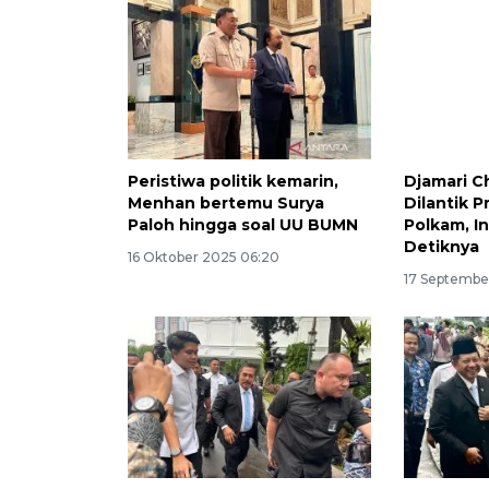
Peristiwa politik kemarin,
Djamari C
Menhan bertemu Surya
Dilantik 
Paloh hingga soal UU BUMN
Polkam, In
Detiknya
16 Oktober 2025 06:20
17 Septembe