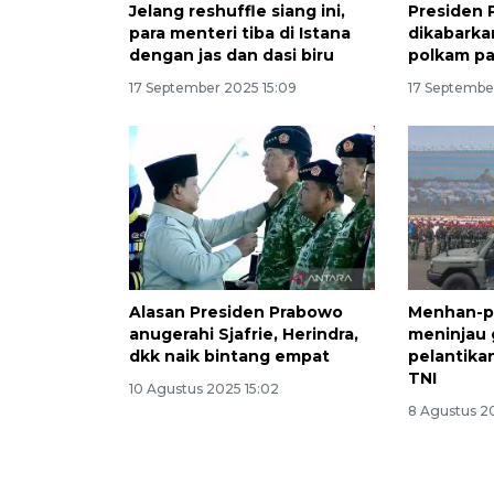
Jelang reshuffle siang ini,
Presiden
para menteri tiba di Istana
dikabarka
dengan jas dan dasi biru
polkam pa
17 September 2025 15:09
17 Septembe
Alasan Presiden Prabowo
Menhan-p
anugerahi Sjafrie, Herindra,
meninjau 
dkk naik bintang empat
pelantika
TNI
10 Agustus 2025 15:02
8 Agustus 2