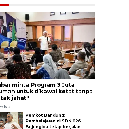
abar minta Program 3 Juta
umah untuk dikawal ketat tanpa
otak jahat"
am lalu
Pemkot Bandung:
Pembelajaran di SDN 026
Bojongloa tetap berjalan