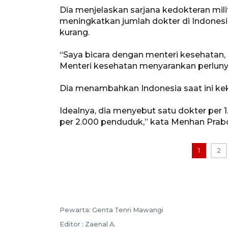
Dia menjelaskan sarjana kedokteran mili
meningkatkan jumlah dokter di Indonesi
kurang.
“Saya bicara dengan menteri kesehatan, 
Menteri kesehatan menyarankan perlunya
Dia menambahkan Indonesia saat ini ke
Idealnya, dia menyebut satu dokter per 
per 2.000 penduduk,” kata Menhan Prab
1
2
Pewarta: Genta Tenri Mawangi
Editor : Zaenal A.