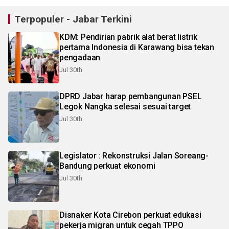
Terpopuler - Jabar Terkini
KDM: Pendirian pabrik alat berat listrik
pertama Indonesia di Karawang bisa tekan
pengadaan
Jul 30th
DPRD Jabar harap pembangunan PSEL
Legok Nangka selesai sesuai target
Jul 30th
Legislator : Rekonstruksi Jalan Soreang-
Bandung perkuat ekonomi
Jul 30th
Disnaker Kota Cirebon perkuat edukasi
pekerja migran untuk cegah TPPO