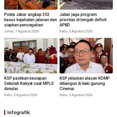
Polda Jabar ungkap 352
Jabar jaga program
kasus kejahatan jalanan dan
prioritas di tengah defisit
siapkan pencegahan
APBD
Jumat, 7 Agustus 2026
Rabu, 5 Agustus 2026
KSP pastikan kesiapan
KSP jelaskan alasan KDMP
Sekolah Rakyat saat MPLS
dibangun di kaki gunung
dimulai
Ciremai
Rabu, 5 Agustus 2026
Rabu, 5 Agustus 2026
Infografik