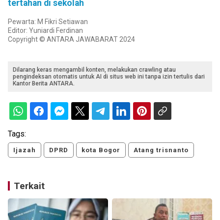
tertahan di sekolah
Pewarta: M Fikri Setiawan
Editor: Yuniardi Ferdinan
Copyright © ANTARA JAWABARAT 2024
Dilarang keras mengambil konten, melakukan crawling atau
pengindeksan otomatis untuk AI di situs web ini tanpa izin tertulis dari
Kantor Berita ANTARA.
Tags:
Ijazah
DPRD
kota Bogor
Atang trisnanto
Terkait