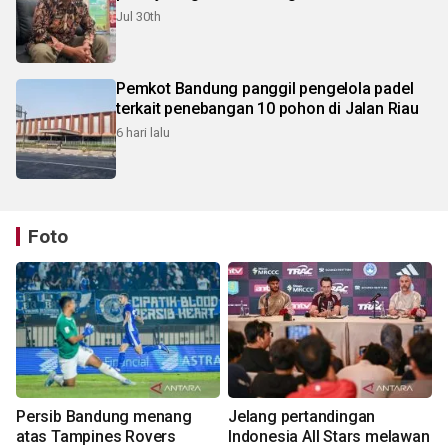
Jul 30th
Pemkot Bandung panggil pengelola padel
terkait penebangan 10 pohon di Jalan Riau
6 hari lalu
Foto
Persib Bandung menang
Jelang pertandingan
atas Tampines Rovers
Indonesia All Stars melawan