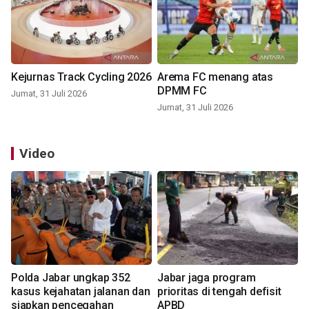
Kejurnas Track Cycling 2026
Arema FC menang atas
DPMM FC
Jumat, 31 Juli 2026
Jumat, 31 Juli 2026
Video
Polda Jabar ungkap 352
Jabar jaga program
kasus kejahatan jalanan dan
prioritas di tengah defisit
siapkan pencegahan
APBD