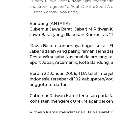
Gubernur Jawa Barat Ridwan Kamil menghadiri
and Grow Together" di Youth Centre Sport Ar
Humas Pemda Jawa Barat)
Bandung (ANTARA) -
Gubernur Jawa Barat (Jabar) M Ridwan
Jawa Barat yang dilakukan Komunitas "T
"Jawa Barat ekonominya bagus sekali. Eks
Jabar adalah yang paling ramah terhadap
Pesta Wirausaha Nasional dalam rangka
Sport Jabar, Arcamanik, Kota Bandung, S
Berdiri 22 Januari 2006, TDA telah menj
Indonesia tersebar di 102 kabupaten/kot
anggota terdaftar.
Gubernur Ridwan Kamil terkesan pada f
konsisten mengerek UMKM agar berkemb
Ridwan Kamil mengatakan, Jawa Barat de