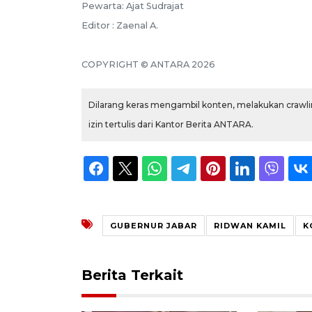
Pewarta: Ajat Sudrajat
Editor : Zaenal A.
COPYRIGHT © ANTARA 2026
Dilarang keras mengambil konten, melakukan crawlin
izin tertulis dari Kantor Berita ANTARA.
GUBERNUR JABAR
RIDWAN KAMIL
K
Berita Terkait