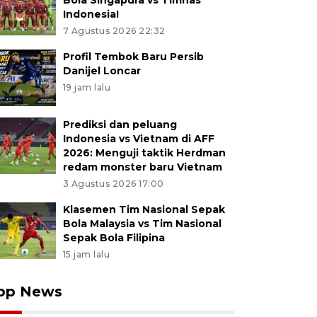
Bola Singapura vs Timnas
Indonesia!
7 Agustus 2026 22:32
Profil Tembok Baru Persib
Danijel Loncar
19 jam lalu
Prediksi dan peluang
Indonesia vs Vietnam di AFF
2026: Menguji taktik Herdman
redam monster baru Vietnam
3 Agustus 2026 17:00
Klasemen Tim Nasional Sepak
Bola Malaysia vs Tim Nasional
Sepak Bola Filipina
15 jam lalu
op News