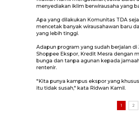
menyediakan iklim berwirausaha yang ba
Apa yang dilakukan Komunitas TDA sej
mencetak banyak wirausahawan baru d
yang lebih tinggi.
Adapun program yang sudah berjalan di 
Shoppee Ekspor, Kredit Mesra dengan 
bunga dan tanpa agunan kepada jamaah
rentenir.
"Kita punya kampus ekspor yang khusus 
itu tidak susah," kata Ridwan Kamil.
1
2