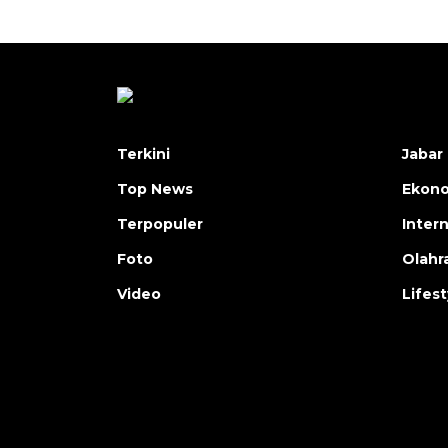
Terkini
Jabar 
Top News
Ekon
Terpopuler
Inter
Foto
Olahr
Video
Lifest