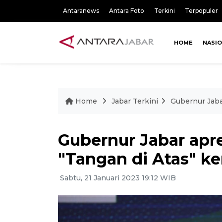
Antaranews
Antara Foto
Terkini
Terpopuler
HOME
NASI
Home
Jabar Terkini
Gubernur Jaba
Gubernur Jabar apr
"Tangan di Atas" 
Sabtu, 21 Januari 2023 19:12 WIB