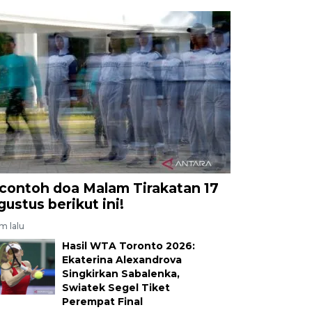
 contoh doa Malam Tirakatan 17
gustus berikut ini!
am lalu
Hasil WTA Toronto 2026:
Ekaterina Alexandrova
Singkirkan Sabalenka,
Swiatek Segel Tiket
Perempat Final