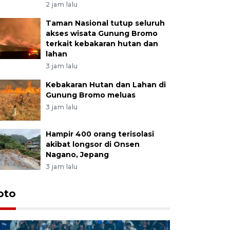
2 jam lalu
Taman Nasional tutup seluruh
akses wisata Gunung Bromo
terkait kebakaran hutan dan
lahan
3 jam lalu
Kebakaran Hutan dan Lahan di
Gunung Bromo meluas
3 jam lalu
Hampir 400 orang terisolasi
akibat longsor di Onsen
Nagano, Jepang
3 jam lalu
oto