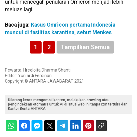
untuk mencegah penularan Omicron menjadi lebih
meluas lagi.
Baca juga:
Kasus Omricon pertama Indonesia
muncul di fasilitas karantina, sebut Menkes
1
2
Tampilkan Semua
Pewarta: Hreeloita Dharma Shanti
Editor: Yuniardi Ferdinan
Copyright © ANTARA JAWABARAT 2021
Dilarang keras mengambil konten, melakukan crawling atau
pengindeksan otomatis untuk AI di situs web ini tanpa izin tertulis dari
Kantor Berita ANTARA.