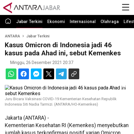
Jabar Terkini
Ekonomi
Internasional
Olahraga
Lifes
ANTARA
Jabar Terkini
Kasus Omicron di Indonesia jadi 46
kasus pada Ahad ini, sebut Kemenkes
Minggu, 26 Desember 2021 20:37
Juru Bicara Vaksinasi COVID-19 Kementerian Kesehatan Republik
Indonesia Siti Nadia Tarmizi. (ANTARA/HO-Kemenkes)
Jakarta (ANTARA) -
Kementerian Kesehatan RI (Kemenkes) menyebutkan
jumlah kasus terkonfirmasi positif varian Omicron