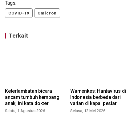
Tags:
COVID-19
Omicron
Terkait
Keterlambatan bicara
Wamenkes: Hantavirus di
!
ancam tumbuh kembang
Indonesia berbeda dari
anak, ini kata dokter
varian di kapal pesiar
Sabtu, 1 Agustus 2026
Selasa, 12 Mei 2026