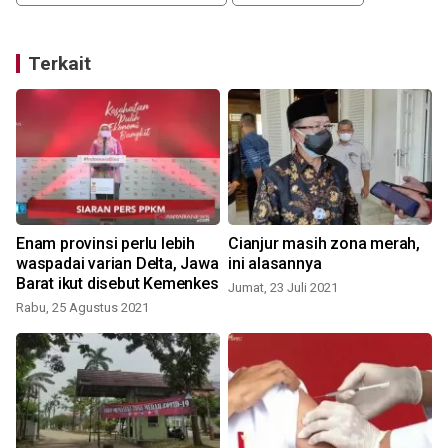
Terkait
Enam provinsi perlu lebih
Cianjur masih zona merah,
waspadai varian Delta, Jawa
ini alasannya
Barat ikut disebut Kemenkes
Jumat, 23 Juli 2021
Rabu, 25 Agustus 2021
J