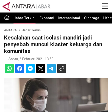
Jabar Terkini
Ekonomi
Internasional
Olahraga
Lifes
ANTARA
Jabar Terkini
Kesalahan saat isolasi mandiri jadi
penyebab muncul klaster keluarga dan
komunitas
Sabtu, 6 Februari 2021 13:53