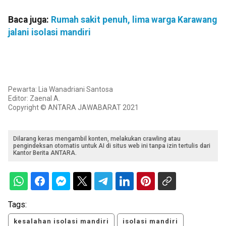
Baca juga:
Rumah sakit penuh, lima warga Karawang
jalani isolasi mandiri
Pewarta: Lia Wanadriani Santosa
Editor: Zaenal A.
Copyright © ANTARA JAWABARAT 2021
Dilarang keras mengambil konten, melakukan crawling atau
pengindeksan otomatis untuk AI di situs web ini tanpa izin tertulis dari
Kantor Berita ANTARA.
Tags:
kesalahan isolasi mandiri
isolasi mandiri