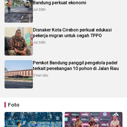
Bandung perkuat ekonomi
Jul 30th
Disnaker Kota Cirebon perkuat edukasi
pekerja migran untuk cegah TPPO
Jul 30th
Pemkot Bandung panggil pengelola padel
terkait penebangan 10 pohon di Jalan Riau
5 hari lalu
Foto