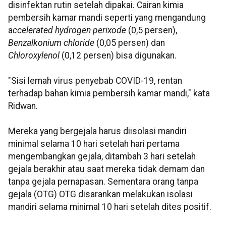
disinfektan rutin setelah dipakai. Cairan kimia
pembersih kamar mandi seperti yang mengandung
a
ccelerated hydrogen perixode
(0,5 persen),
Benzalkonium chloride
(0,05 persen) dan
Chloroxylenol
(0,12 persen) bisa digunakan.
"Sisi lemah virus penyebab COVID-19, rentan
terhadap bahan kimia pembersih kamar mandi," kata
Ridwan.
Mereka yang bergejala harus diisolasi mandiri
minimal selama 10 hari setelah hari pertama
mengembangkan gejala, ditambah 3 hari setelah
gejala berakhir atau saat mereka tidak demam dan
tanpa gejala pernapasan. Sementara orang tanpa
gejala (OTG) OTG disarankan melakukan isolasi
mandiri selama minimal 10 hari setelah dites positif.