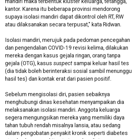
mandiri maka terbentuk kluster keluarga, tetangga,
kantor. Karena itu beberapa provinsi mendorong
supaya isolasi mandiri dapat dikontrol oleh RT, RW
atau dilaksanakan secara terpusat," kata Ridwan.
Isolasi mandiri, merujuk pada pedoman pencegahan
dan pengendalian COVID-19 revisi kelima, dilakukan
mereka dengan kasus gejala ringan, orang tanpa
gejala (OTG), kasus
suspect
sampai keluar hasil tes
(dia tidak boleh berinteraksi sosial sambil menunggu
hasil tes) dan kontak erat dari pasien positif.
Sebelum mengisolasi diri, pasien sebaiknya
menghubungi dinas kesehatan menyampaikan dia
melaksanakan isolasi mandiri. Anggota keluarga
segera mengungsikan mereka yang memiliki daya
tahan tubuh rendah misalnya lansia, atau sedang
dalam pengobatan penyakit kronik seperti diabetes