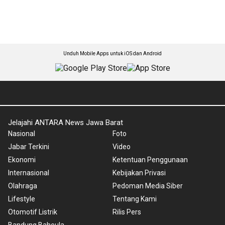
Unduh Mobile Apps untuk iOS dan Android
Jelajahi ANTARA News Jawa Barat
Nasional
Foto
Jabar Terkini
Video
Ekonomi
Ketentuan Penggunaan
Internasional
Kebijakan Privasi
Olahraga
Pedoman Media Siber
Lifestyle
Tentang Kami
Otomotif Listrik
Rilis Pers