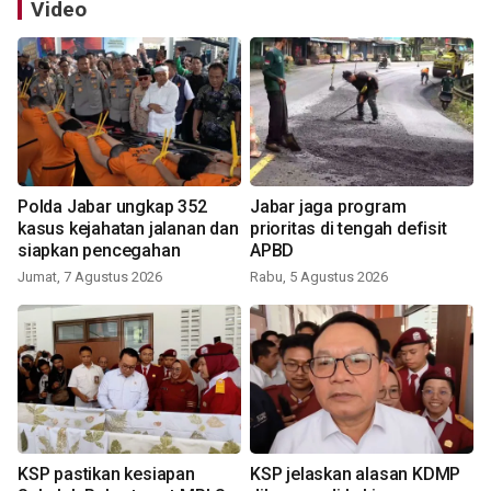
Video
Polda Jabar ungkap 352
Jabar jaga program
kasus kejahatan jalanan dan
prioritas di tengah defisit
siapkan pencegahan
APBD
Jumat, 7 Agustus 2026
Rabu, 5 Agustus 2026
KSP pastikan kesiapan
KSP jelaskan alasan KDMP