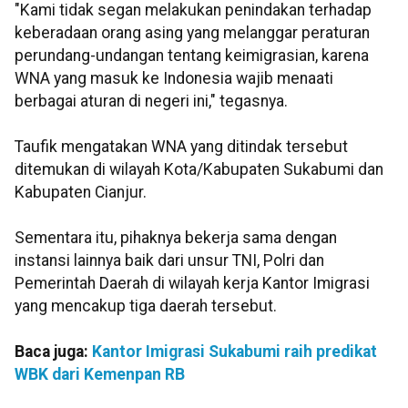
"Kami tidak segan melakukan penindakan terhadap
keberadaan orang asing yang melanggar peraturan
perundang-undangan tentang keimigrasian, karena
WNA yang masuk ke Indonesia wajib menaati
berbagai aturan di negeri ini," tegasnya.
Taufik mengatakan WNA yang ditindak tersebut
ditemukan di wilayah Kota/Kabupaten Sukabumi dan
Kabupaten Cianjur.
Sementara itu, pihaknya bekerja sama dengan
instansi lainnya baik dari unsur TNI, Polri dan
Pemerintah Daerah di wilayah kerja Kantor Imigrasi
yang mencakup tiga daerah tersebut.
Baca juga:
Kantor Imigrasi Sukabumi raih predikat
WBK dari Kemenpan RB