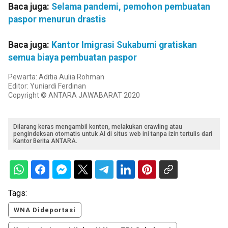
Baca juga:
Selama pandemi, pemohon pembuatan
paspor menurun drastis
Baca juga:
Kantor Imigrasi Sukabumi gratiskan
semua biaya pembuatan paspor
Pewarta: Aditia Aulia Rohman
Editor: Yuniardi Ferdinan
Copyright © ANTARA JAWABARAT 2020
Dilarang keras mengambil konten, melakukan crawling atau
pengindeksan otomatis untuk AI di situs web ini tanpa izin tertulis dari
Kantor Berita ANTARA.
Tags:
WNA Dideportasi