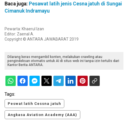
Baca juga:
Pesawat latih jenis Cesna jatuh di Sungai
Cimanuk Indramayu
Pewarta: Khaerul Izan
Editor: Zaenal A.
Copyright © ANTARA JAWABARAT 2019
Dilarang keras mengambil konten, melakukan crawling atau
pengindeksan otomatis untuk AI di situs web ini tanpa izin tertulis dari
Kantor Berita ANTARA.
Tags:
Peswat latih Cessna jatuh
Angkasa Aviation Academy (AAA)