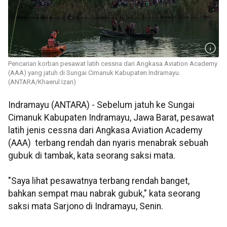
Pencarian korban pesawat latih cessna dari Angkasa Aviation Academy
(AAA) yang jatuh di Sungai Cimanuk Kabupaten Indramayu.
(ANTARA/Khaerul Izan)
Indramayu (ANTARA) - Sebelum jatuh ke Sungai
Cimanuk Kabupaten Indramayu, Jawa Barat, pesawat
latih jenis cessna dari Angkasa Aviation Academy
(AAA) terbang rendah dan nyaris menabrak sebuah
gubuk di tambak, kata seorang saksi mata.
"Saya lihat pesawatnya terbang rendah banget,
bahkan sempat mau nabrak gubuk," kata seorang
saksi mata Sarjono di Indramayu, Senin.