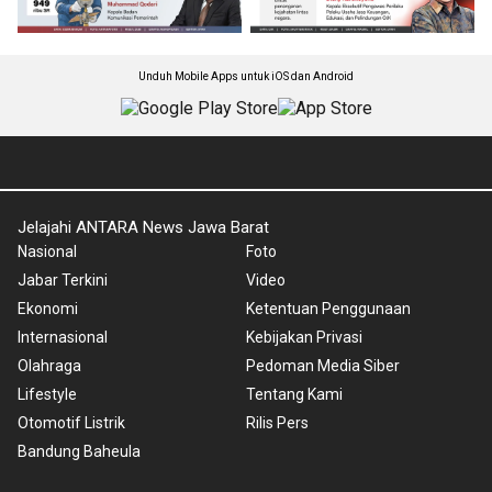
Unduh Mobile Apps untuk iOS dan Android
Jelajahi ANTARA News Jawa Barat
Nasional
Foto
Jabar Terkini
Video
Ekonomi
Ketentuan Penggunaan
Internasional
Kebijakan Privasi
Olahraga
Pedoman Media Siber
Lifestyle
Tentang Kami
Otomotif Listrik
Rilis Pers
Bandung Baheula