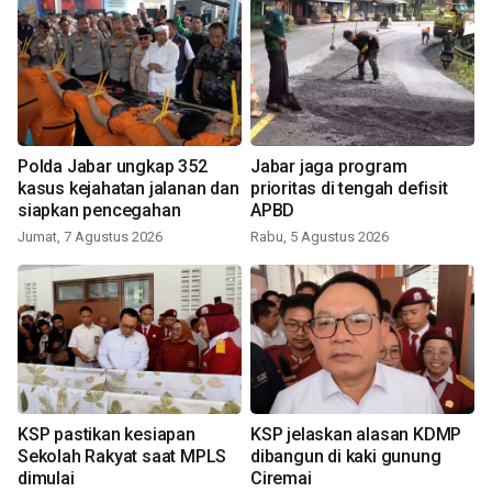
Polda Jabar ungkap 352
Jabar jaga program
kasus kejahatan jalanan dan
prioritas di tengah defisit
siapkan pencegahan
APBD
Jumat, 7 Agustus 2026
Rabu, 5 Agustus 2026
KSP pastikan kesiapan
KSP jelaskan alasan KDMP
Sekolah Rakyat saat MPLS
dibangun di kaki gunung
dimulai
Ciremai