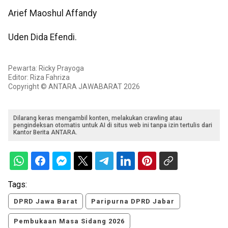
Arief Maoshul Affandy
Uden Dida Efendi.
Pewarta: Ricky Prayoga
Editor: Riza Fahriza
Copyright © ANTARA JAWABARAT 2026
Dilarang keras mengambil konten, melakukan crawling atau
pengindeksan otomatis untuk AI di situs web ini tanpa izin tertulis dari
Kantor Berita ANTARA.
Tags:
DPRD Jawa Barat
Paripurna DPRD Jabar
Pembukaan Masa Sidang 2026