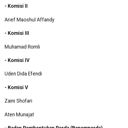
- Komisi II
Arief Maoshul Affandy
- Komisi III
Muhamad Romli
- Komisi IV
Uden Dida Efendi
- Komisi V
Zaini Shofari
Aten Munajat
- Badan Pembentukan Perda (Bapemperda)