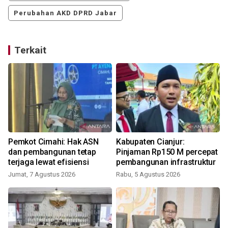
Perubahan AKD DPRD Jabar
Terkait
Pemkot Cimahi: Hak ASN
Kabupaten Cianjur:
dan pembangunan tetap
Pinjaman Rp150 M percepat
terjaga lewat efisiensi
pembangunan infrastruktur
Jumat, 7 Agustus 2026
Rabu, 5 Agustus 2026