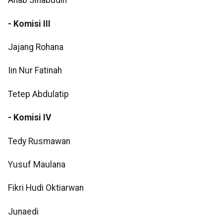
Ahab Sihabudin
- Komisi III
Jajang Rohana
Iin Nur Fatinah
Tetep Abdulatip
- Komisi IV
Tedy Rusmawan
Yusuf Maulana
Fikri Hudi Oktiarwan
Junaedi