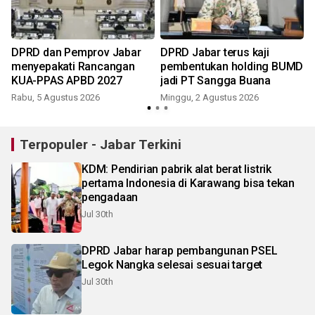
DPRD dan Pemprov Jabar
DPRD Jabar terus kaji
menyepakati Rancangan
pembentukan holding BUMD
KUA-PPAS APBD 2027
jadi PT Sangga Buana
Rabu, 5 Agustus 2026
Minggu, 2 Agustus 2026
Terpopuler - Jabar Terkini
KDM: Pendirian pabrik alat berat listrik
pertama Indonesia di Karawang bisa tekan
pengadaan
Jul 30th
DPRD Jabar harap pembangunan PSEL
Legok Nangka selesai sesuai target
Jul 30th