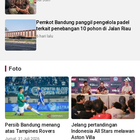
Pemkot Bandung panggil pengelola padel
terkait penebangan 10 pohon di Jalan Riau
6 hari lalu
Foto
Persib Bandung menang
Jelang pertandingan
atas Tampines Rovers
Indonesia All Stars melawan
Aston Villa
Jumat, 31 Juli 2026