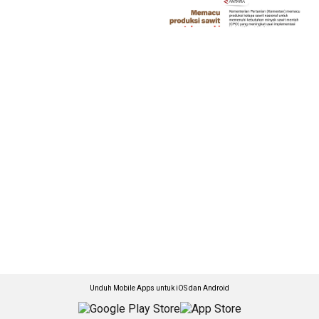
Unduh Mobile Apps untuk iOS dan Android