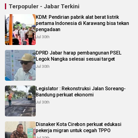
Terpopuler - Jabar Terkini
KDM: Pendirian pabrik alat berat listrik
pertama Indonesia di Karawang bisa tekan
pengadaan
Jul 30th
DPRD Jabar harap pembangunan PSEL
Legok Nangka selesai sesuai target
Jul 30th
Legislator : Rekonstruksi Jalan Soreang-
Bandung perkuat ekonomi
Jul 30th
Disnaker Kota Cirebon perkuat edukasi
pekerja migran untuk cegah TPPO
Jul 30th