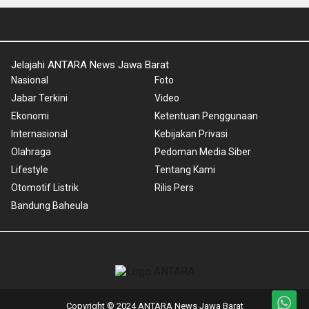
Jelajahi ANTARA News Jawa Barat
Nasional
Foto
Jabar Terkini
Video
Ekonomi
Ketentuan Penggunaan
Internasional
Kebijakan Privasi
Olahraga
Pedoman Media Siber
Lifestyle
Tentang Kami
Otomotif Listrik
Rilis Pers
Bandung Baheula
Copyright © 2024 ANTARA News Jawa Barat