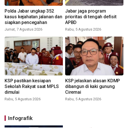
Polda Jabar ungkap 352
Jabar jaga program
kasus kejahatan jalanan dan
prioritas di tengah defisit
siapkan pencegahan
APBD
Jumat, 7 Agustus 2026
Rabu, 5 Agustus 2026
KSP pastikan kesiapan
KSP jelaskan alasan KDMP
Sekolah Rakyat saat MPLS
dibangun di kaki gunung
dimulai
Ciremai
Rabu, 5 Agustus 2026
Rabu, 5 Agustus 2026
Infografik