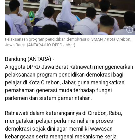
Pelaksanaan program pendidikan demokrasi di SMAN 7 Kota Cirebon,
Jawa Barat. (ANTARA/HO-DPRD Jabar)
Bandung (ANTARA) -
Anggota DPRD Jawa Barat Ratnawati menggencarkan
pelaksanaan program pendidikan demokrasi bagi
pelajar di Kota Cirebon, Jabar, guna meningkatkan
pemahaman generasi muda terhadap fungsi
parlemen dan sistem pemerintahan.
Ratnawati dalam keterangannya di Cirebon, Rabu,
mengatakan pelajar perlu memahami proses
demokrasi sejak dini agar memiliki wawasan
kebangsaan serta mengenal mekanisme kerja