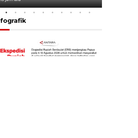
nfografik