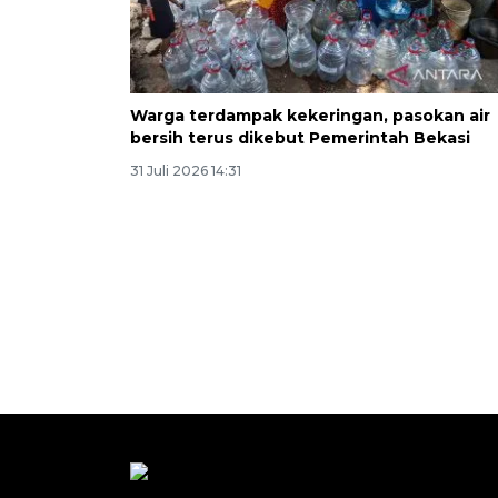
Warga terdampak kekeringan, pasokan air
bersih terus dikebut Pemerintah Bekasi
31 Juli 2026 14:31