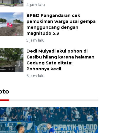
4 jam lalu
BPBD Pangandaran cek
pemukiman warga usai gempa
mengguncang dengan
magnitudo 5,3
5 jam lalu
Dedi Mulyadi akui pohon di
Gasibu hilang karena halaman
Gedung Sate ditata:
Pohonnya kecil
6 jam lalu
oto