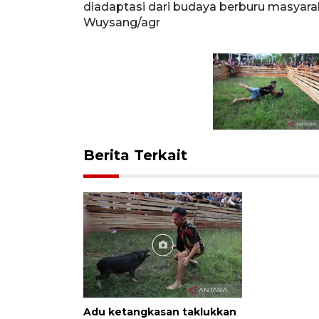
ica
diadaptasi dari budaya berburu masya
Wuysang/agr
Berita Terkait
Adu ketangkasan taklukkan