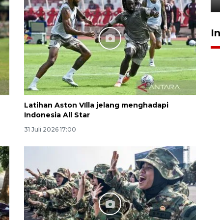
I
Latihan Aston VIlla jelang menghadapi
Indonesia All Star
31 Juli 2026 17:00