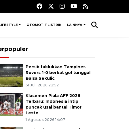
LIFESTYLE
OTOMOTIF LISTRIK
LAINNYA
erpopuler
Persib taklukkan Tampines
Rovers 1-0 berkat gol tunggal
Balsa Sekulic
31 Juli 2026 22:52
Klasemen Piala AFF 2026
Terbaru: Indonesia intip
puncak usai bantai Timor
Leste
1 Agustus 2026 14:07