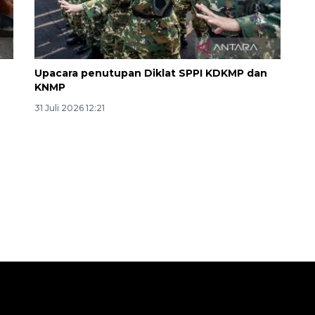
Upacara penutupan Diklat SPPI KDKMP dan
KNMP
31 Juli 2026 12:21
Sinyal positif perekonomian
Indonesia
2026-08-05 15:00:00