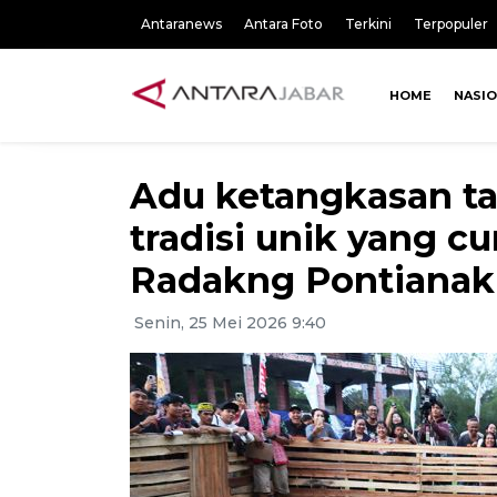
Antaranews
Antara Foto
Terkini
Terpopuler
HOME
NASI
Adu ketangkasan ta
tradisi unik yang c
Radakng Pontianak
Senin, 25 Mei 2026 9:40