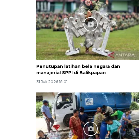
Penutupan latihan bela negara dan
manajerial SPPI di Balikpapan
31 Juli 2026 18:01