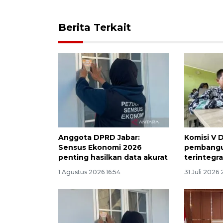
Berita Terkait
Anggota DPRD Jabar:
Komisi V 
Sensus Ekonomi 2026
pembangu
penting hasilkan data akurat
terintegr
1 Agustus 2026 16:54
31 Juli 2026