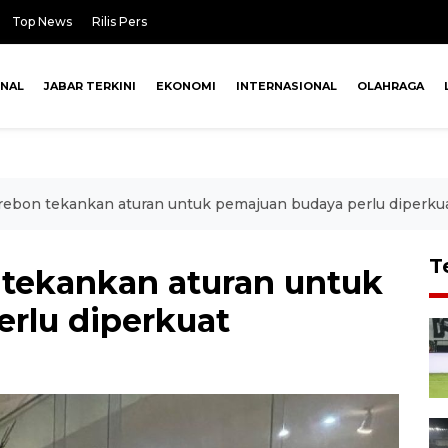
Top News
Rilis Pers
ONAL
JABAR TERKINI
EKONOMI
INTERNASIONAL
OLAHRAGA
ebon tekankan aturan untuk pemajuan budaya perlu diperku
T
tekankan aturan untuk
rlu diperkuat