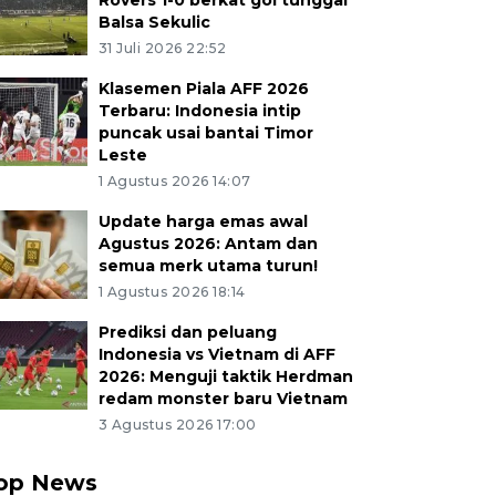
Rovers 1-0 berkat gol tunggal
Balsa Sekulic
31 Juli 2026 22:52
Klasemen Piala AFF 2026
Terbaru: Indonesia intip
puncak usai bantai Timor
Leste
1 Agustus 2026 14:07
Update harga emas awal
Agustus 2026: Antam dan
semua merk utama turun!
1 Agustus 2026 18:14
Prediksi dan peluang
Indonesia vs Vietnam di AFF
2026: Menguji taktik Herdman
redam monster baru Vietnam
3 Agustus 2026 17:00
op News