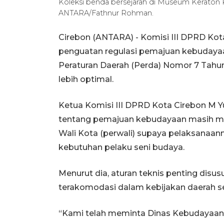
Koleksi benda bersejarah di Museum Keraton K
ANTARA/Fathnur Rohman.
Cirebon (ANTARA) - Komisi III DPRD Kot
penguatan regulasi pemajuan kebudayaa
Peraturan Daerah (Perda) Nomor 7 Tahu
lebih optimal.
Ketua Komisi III DPRD Kota Cirebon M Y
tentang pemajuan kebudayaan masih mem
Wali Kota (perwali) supaya pelaksanaa
kebutuhan pelaku seni budaya.
Menurut dia, aturan teknis penting dis
terakomodasi dalam kebijakan daerah seca
“Kami telah meminta Dinas Kebudayaan 