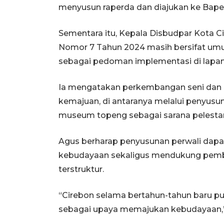
menyusun raperda dan diajukan ke Bape
Sementara itu, Kepala Disbudpar Kota
Nomor 7 Tahun 2024 masih bersifat um
sebagai pedoman implementasi di lapa
Ia mengatakan perkembangan seni dan 
kemajuan, di antaranya melalui penyu
museum topeng sebagai sarana pelestar
Agus berharap penyusunan perwali dap
kebudayaan sekaligus mendukung pembi
terstruktur.
“Cirebon selama bertahun-tahun baru p
sebagai upaya memajukan kebudayaan,”