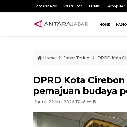
Antaranews
Antara Foto
Terkini
Terpopuler
HOME
NASI
Home
Jabar Terkini
DPRD Kota Cir
DPRD Kota Cirebon 
pemajuan budaya pe
Jumat, 22 Mei 2026 17:48 WIB