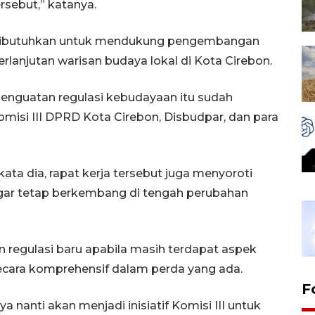
rsebut,” katanya.
 dibutuhkan untuk mendukung pengembangan
rlanjutan warisan budaya lokal di Kota Cirebon.
nguatan regulasi kebudayaan itu sudah
omisi III DPRD Kota Cirebon, Disbudpar, dan para
ata dia, rapat kerja tersebut juga menyoroti
agar tetap berkembang di tengah perubahan
 regulasi baru apabila masih terdapat aspek
secara komprehensif dalam perda yang ada.
F
 ya nanti akan menjadi inisiatif Komisi III untuk