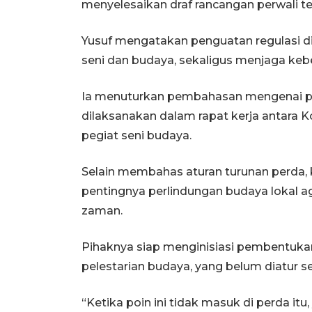
menyelesaikan draf rancangan perwali te
Yusuf mengatakan penguatan regulasi
seni dan budaya, sekaligus menjaga kebe
Ia menuturkan pembahasan mengenai pe
dilaksanakan dalam rapat kerja antara K
pegiat seni budaya.
Selain membahas aturan turunan perda, k
pentingnya perlindungan budaya lokal 
zaman.
Pihaknya siap menginisiasi pembentukan
pelestarian budaya, yang belum diatur 
“Ketika poin ini tidak masuk di perda itu,