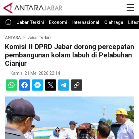
Jabar Terkini
Ekonomi
Internasional
Olahraga
Lifes
ANTARA
Jabar Terkini
Komisi II DPRD Jabar dorong percepatan
pembangunan kolam labuh di Pelabuhan
Cianjur
Kamis, 21 Mei 2026 22:14