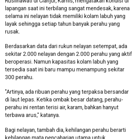
Ruslinawati di Cianjur, Kamis, mengatakan kondisi di
lapangan saat ini terbilang sangat mendesak, karena
selama ini nelayan tidak memiliki kolam labuh yang
layak sehingga setiap tahun banyak perahu yang
rusak.
Berdasarkan data dari rukun nelayan setempat, ada
sekitar 2.000 nelayan dengan 2.000 perahu yang aktif
beroperasi. Namun kapasitas kolam labuh yang
tersedia saat ini baru mampu menampung sekitar
300 perahu.
"Artinya, ada ribuan perahu yang terpaksa bersandar
di laut lepas. Ketika ombak besar datang, perahu-
perahu ini rentan terisi air, karam, bahkan hanyut
terbawa arus," katanya.
Bagi nelayan, tambah dia, kehilangan perahu berarti
kehilangan mata pencaharian utama untuk