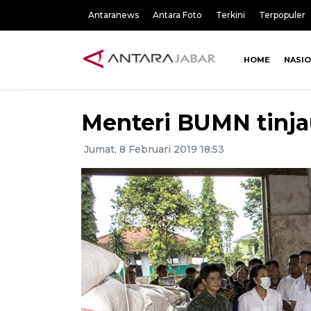
Antaranews
Antara Foto
Terkini
Terpopuler
HOME
NASI
Menteri BUMN tinja
Jumat, 8 Februari 2019 18:53