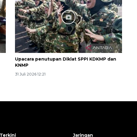
Upacara penutupan Diklat SPPI KDKMP dan
KNMP
31 Juli 2026 12:21
Terkini
Jaringan