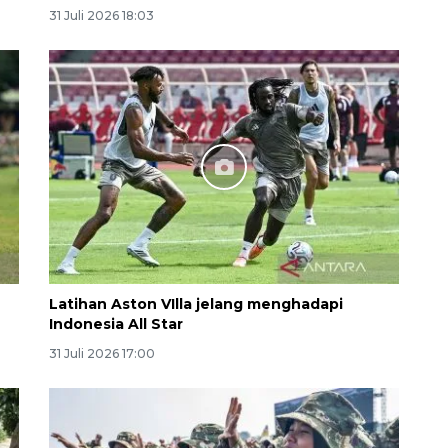
31 Juli 2026 18:03
160 ribu sambungan baru
jaringan gas 2026
2026-08-07 18:00:00
Latihan Aston VIlla jelang menghadapi
Indonesia All Star
31 Juli 2026 17:00