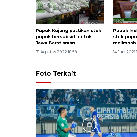
Pupuk Kujang pastikan stok
Pupuk Ind
pupuk bersubsidi untuk
stok pupu
Jawa Barat aman
melimpah
31 Agustus 2022 18:58
14 Juni 2021 
Foto Terkait