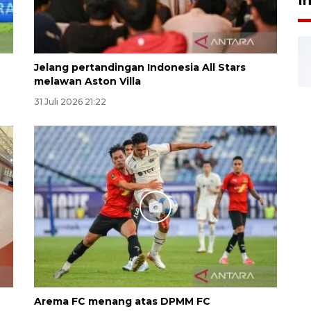
Jelang pertandingan Indonesia All Stars
melawan Aston Villa
31 Juli 2026 21:22
Arema FC menang atas DPMM FC