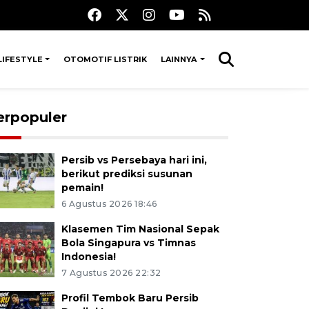
LIFESTYLE
OTOMOTIF LISTRIK
LAINNYA
erpopuler
Persib vs Persebaya hari ini,
berikut prediksi susunan
pemain!
6 Agustus 2026 18:46
Klasemen Tim Nasional Sepak
Bola Singapura vs Timnas
Indonesia!
7 Agustus 2026 22:32
Profil Tembok Baru Persib