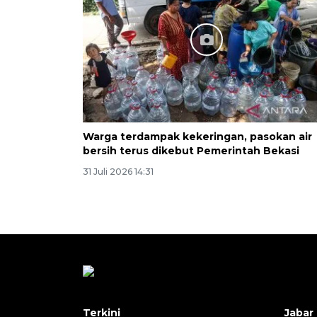
Warga terdampak kekeringan, pasokan air
bersih terus dikebut Pemerintah Bekasi
31 Juli 2026 14:31
Terkini
Jabar 