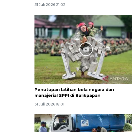
31 Juli 2026 21:02
Penutupan latihan bela negara dan
manajerial SPPI di Balikpapan
31 Juli 2026 18:01