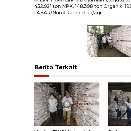
452.921 ton NPK, 148.398 ton Organik, 1
JABAR/Nurul Ramadhan/agr.
Berita Terkait