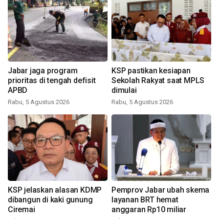
Jabar jaga program
KSP pastikan kesiapan
prioritas di tengah defisit
Sekolah Rakyat saat MPLS
APBD
dimulai
Rabu, 5 Agustus 2026
Rabu, 5 Agustus 2026
KSP jelaskan alasan KDMP
Pemprov Jabar ubah skema
dibangun di kaki gunung
layanan BRT hemat
Ciremai
anggaran Rp10 miliar