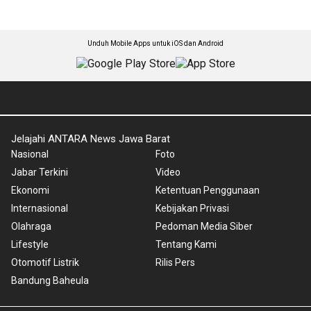
Unduh Mobile Apps untuk iOS dan Android
Jelajahi ANTARA News Jawa Barat
Nasional
Foto
Jabar Terkini
Video
Ekonomi
Ketentuan Penggunaan
Internasional
Kebijakan Privasi
Olahraga
Pedoman Media Siber
Lifestyle
Tentang Kami
Otomotif Listrik
Rilis Pers
Bandung Baheula