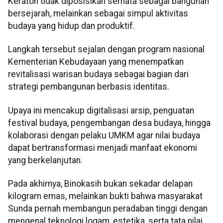
Keraton tidak diposisikan semata sebagai bangunan
bersejarah, melainkan sebagai simpul aktivitas
budaya yang hidup dan produktif.
Langkah tersebut sejalan dengan program nasional
Kementerian Kebudayaan yang menempatkan
revitalisasi warisan budaya sebagai bagian dari
strategi pembangunan berbasis identitas.
Upaya ini mencakup digitalisasi arsip, penguatan
festival budaya, pengembangan desa budaya, hingga
kolaborasi dengan pelaku UMKM agar nilai budaya
dapat bertransformasi menjadi manfaat ekonomi
yang berkelanjutan.
Pada akhirnya, Binokasih bukan sekadar delapan
kilogram emas, melainkan bukti bahwa masyarakat
Sunda pernah membangun peradaban tinggi dengan
mengenal teknologi logam, estetika, serta tata nilai