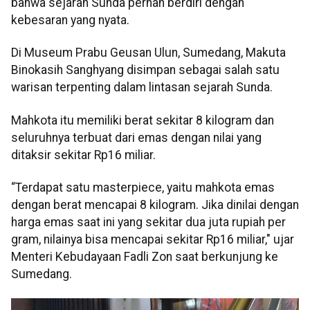
bahwa sejarah Sunda pernah berdiri dengan
kebesaran yang nyata.
Di Museum Prabu Geusan Ulun, Sumedang, Makuta
Binokasih Sanghyang disimpan sebagai salah satu
warisan terpenting dalam lintasan sejarah Sunda.
Mahkota itu memiliki berat sekitar 8 kilogram dan
seluruhnya terbuat dari emas dengan nilai yang
ditaksir sekitar Rp16 miliar.
“Terdapat satu masterpiece, yaitu mahkota emas
dengan berat mencapai 8 kilogram. Jika dinilai dengan
harga emas saat ini yang sekitar dua juta rupiah per
gram, nilainya bisa mencapai sekitar Rp16 miliar," ujar
Menteri Kebudayaan Fadli Zon saat berkunjung ke
Sumedang.