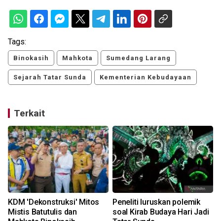
Tags:
Binokasih
Mahkota
Sumedang Larang
Sejarah Tatar Sunda
Kementerian Kebudayaan
Terkait
KDM 'Dekonstruksi' Mitos
Peneliti luruskan polemik
Mistis Batutulis dan
soal Kirab Budaya Hari Jadi