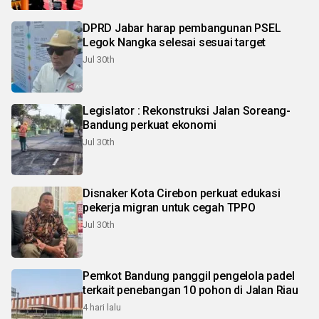
DPRD Jabar harap pembangunan PSEL
Legok Nangka selesai sesuai target
Jul 30th
Legislator : Rekonstruksi Jalan Soreang-
Bandung perkuat ekonomi
Jul 30th
Disnaker Kota Cirebon perkuat edukasi
pekerja migran untuk cegah TPPO
Jul 30th
Pemkot Bandung panggil pengelola padel
terkait penebangan 10 pohon di Jalan Riau
4 hari lalu