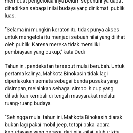
membuat pengelolaannya belum sepenuhnya dapat
dihadirkan sebagai nilai budaya yang dinikmati publik
luas.
“Selama ini mungkin keraton itu tidak punya akses
untuk mengelola itu menjadi sebuah nilai yang dilihat
oleh publik. Karena mereka tidak memiliki
pembiayaan yang cukup,” kata Dedi
Tahun ini, pendekatan tersebut mulai berubah. Untuk
pertama kalinya, Mahkota Binokasih tidak lagi
diperlakukan semata sebagai benda pusaka yang
disimpan, melainkan sebagai simbol hidup yang
dihadirkan kembali di tengah masyarakat melalui
ruang-ruang budaya.
“Sehingga mulai tahun ini, Mahkota Binokasih diarak
bukan lagi pakai mobil jeep, tetapi pakai acara
kebudayaan yang berasal dari nilai-nilai leluhur kita,