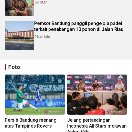
Jul 30th
Pemkot Bandung panggil pengelola padel
terkait penebangan 10 pohon di Jalan Riau
4 hari lalu
Foto
Persib Bandung menang
Jelang pertandingan
atas Tampines Rovers
Indonesia All Stars melawan
Aston Villa