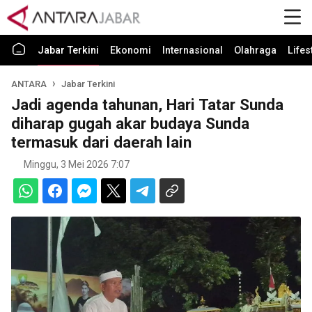
Jabar Terkini
Ekonomi
Internasional
Olahraga
Lifes
ANTARA
Jabar Terkini
Jadi agenda tahunan, Hari Tatar Sunda
diharap gugah akar budaya Sunda
termasuk dari daerah lain
Minggu, 3 Mei 2026 7:07