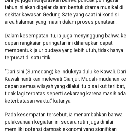
Dirinya juga menjelaskan bahwa puncak peringatan
tahun ini akan digelar dalam bentuk drama musikal di
sekitar kawasan Gedung Sate yang saat ini kondisi
area halaman yang masih dalam proses penataan.
Dalam kesempatan itu, ia juga menyinggung bahwa ke
depan rangkaian peringatan ini diharapkan dapat
membentuk jalur budaya yang lebih utuh, tidak hanya
terpusat di satu titik.
“Dari sini (Sumedang) ke induknya dulu ke Kawali. Dari
Kawali nanti kan melewati Cianjur. Mudah-mudahan ke
depan semua wilayah yang dilalui itu bisa ikut terlibat,
tidak lagi terbatas seperti sekarang karena masih ada
keterbatasan waktu,” katanya.
Pada kesempatan tersebut, ia menambahkan bahwa
pelaksanaan kegiatan ini secara rutin juga dinilai
memiliki potensi dampak ekonomi yang signifikan