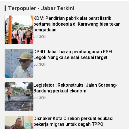
Terpopuler - Jabar Terkini
KDM: Pendirian pabrik alat berat listrik
pertama Indonesia di Karawang bisa tekan
pengadaan
Jul 30th
DPRD Jabar harap pembangunan PSEL
Legok Nangka selesai sesuai target
Jul 30th
Legislator : Rekonstruksi Jalan Soreang-
Bandung perkuat ekonomi
Jul 30th
Disnaker Kota Cirebon perkuat edukasi
pekerja migran untuk cegah TPPO