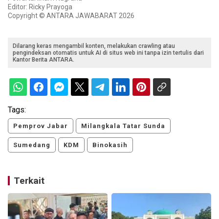
Editor: Ricky Prayoga
Copyright © ANTARA JAWABARAT 2026
Dilarang keras mengambil konten, melakukan crawling atau
pengindeksan otomatis untuk AI di situs web ini tanpa izin tertulis dari
Kantor Berita ANTARA.
Tags:
Pemprov Jabar
Milangkala Tatar Sunda
Sumedang
KDM
Binokasih
Terkait