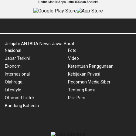
Unduh Mobile Apps untuk iOS dan Android
Jelajahi ANTARA News Jawa Barat
Nasional
Foto
Jabar Terkini
Video
Ekonomi
Ketentuan Penggunaan
Internasional
Kebijakan Privasi
Olahraga
Pedoman Media Siber
Lifestyle
Tentang Kami
Otomotif Listrik
Rilis Pers
Bandung Baheula