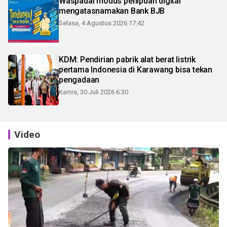
Waspadai modus penipuan digital
mengatasnamakan Bank BJB
Selasa, 4 Agustus 2026 17:42
KDM: Pendirian pabrik alat berat listrik
pertama Indonesia di Karawang bisa tekan
pengadaan
Kamis, 30 Juli 2026 6:30
Video