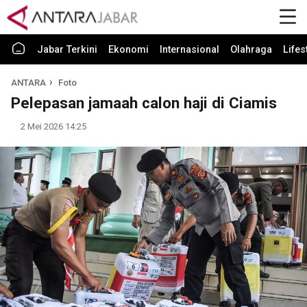
Jabar Terkini
Ekonomi
Internasional
Olahraga
Lifes
ANTARA
Foto
Pelepasan jamaah calon haji di Ciamis
2 Mei 2026 14:25