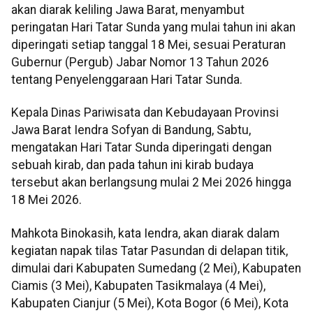
akan diarak keliling Jawa Barat, menyambut
peringatan Hari Tatar Sunda yang mulai tahun ini akan
diperingati setiap tanggal 18 Mei, sesuai Peraturan
Gubernur (Pergub) Jabar Nomor 13 Tahun 2026
tentang Penyelenggaraan Hari Tatar Sunda.
Kepala Dinas Pariwisata dan Kebudayaan Provinsi
Jawa Barat Iendra Sofyan di Bandung, Sabtu,
mengatakan Hari Tatar Sunda diperingati dengan
sebuah kirab, dan pada tahun ini kirab budaya
tersebut akan berlangsung mulai 2 Mei 2026 hingga
18 Mei 2026.
Mahkota Binokasih, kata Iendra, akan diarak dalam
kegiatan napak tilas Tatar Pasundan di delapan titik,
dimulai dari Kabupaten Sumedang (2 Mei), Kabupaten
Ciamis (3 Mei), Kabupaten Tasikmalaya (4 Mei),
Kabupaten Cianjur (5 Mei), Kota Bogor (6 Mei), Kota