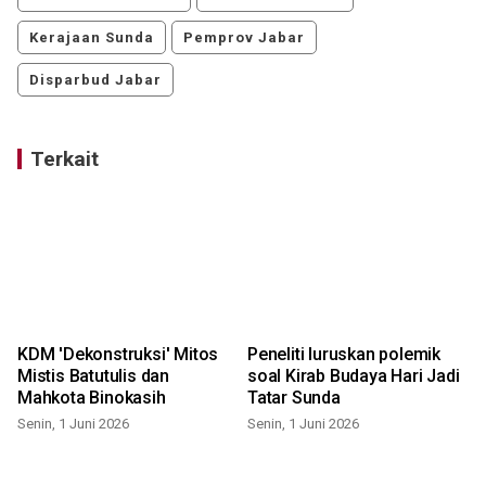
Kerajaan Sunda
Pemprov Jabar
Disparbud Jabar
Terkait
KDM 'Dekonstruksi' Mitos
Peneliti luruskan polemik
Mistis Batutulis dan
soal Kirab Budaya Hari Jadi
Mahkota Binokasih
Tatar Sunda
Senin, 1 Juni 2026
Senin, 1 Juni 2026
S