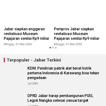
Jabar siapkan anggaran
Pemprov Jabar siapkan
e
revitalisasi Museum
revitalisasi Museum
Pajajaran senilai Rp9 miliar
Pajajaran senilai Rp9 miliar
Minggu, 31 Mei 2026
Minggu, 31 Mei 2026
Terpopuler - Jabar Terkini
KDM: Pendirian pabrik alat berat listrik
pertama Indonesia di Karawang bisa tekan
pengadaan
Jul 30th
DPRD Jabar harap pembangunan PSEL
Legok Nangka selesai sesuai target