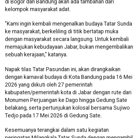
di Bogor dan Bandung akan ada tambahan dari
kelompok masyarakat adat.
"Kami ingin kembali mengenalkan budaya Tatar Sunda
ke masyarakat, berkeliling di titik bertatap muka
dengan masyarakat secara langsung. Untuk kembali
memajukan kebudayaan Jabar, bukan mengembalikan
sebuah kerajaan," katanya.
Napak tilas Tatar Pasundan ini, akan dirangkaikan
dengan karnaval budaya di Kota Bandung pada 16 Mei
2026 yang diikuti oleh 27 pemerintah
kabupaten/pemerintah kota di Jabar dengan rute dari
Monumen Perjuangan ke Dago hingga Gedung Sate
belakang, serta pertunjukan kolosal bersama Sujiwo
Tedjo pada 17 Mei 2026 di Gedung Sate.
Kesemuanya terangkai dalam satu kegiatan
peringatan Milangkala Tatar Sunda dengan mengambil