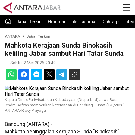
Jabar Terkini
Ekonomi
Internasional
Olahraga
Lifes
ANTARA
Jabar Terkini
Mahkota Kerajaan Sunda Binokasih
keliling Jabar sambut Hari Tatar Sunda
Sabtu, 2 Mei 2026 20:49
Kepala Dinas Pariwisata dan Kebudayaan (Disparbud) Jawa Barat
Iendra Sofyan memberikan keterangan di Bandung, Jumat (1/5/2026).
ANTARA/Ricky Prayoga
Bandung (ANTARA) -
Mahkota peninggalan Kerajaan Sunda "Binokasih"