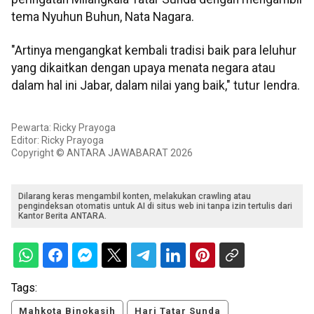
tema Nyuhun Buhun, Nata Nagara.
"Artinya mengangkat kembali tradisi baik para leluhur
yang dikaitkan dengan upaya menata negara atau
dalam hal ini Jabar, dalam nilai yang baik," tutur Iendra.
Pewarta: Ricky Prayoga
Editor: Ricky Prayoga
Copyright © ANTARA JAWABARAT 2026
Dilarang keras mengambil konten, melakukan crawling atau
pengindeksan otomatis untuk AI di situs web ini tanpa izin tertulis dari
Kantor Berita ANTARA.
Tags:
Mahkota Binokasih
Hari Tatar Sunda