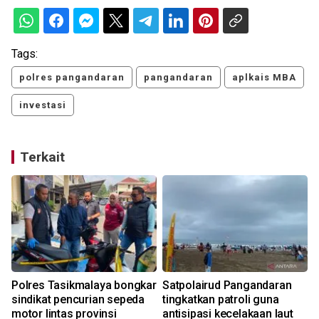
Tags:
polres pangandaran
pangandaran
aplkais MBA
investasi
Terkait
Polres Tasikmalaya bongkar
Satpolairud Pangandaran
sindikat pencurian sepeda
tingkatkan patroli guna
motor lintas provinsi
antisipasi kecelakaan laut