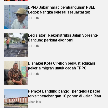
DPRD Jabar harap pembangunan PSEL
Legok Nangka selesai sesuai target
Jul 30th
Legislator : Rekonstruksi Jalan Soreang-
Bandung perkuat ekonomi
Jul 30th
Disnaker Kota Cirebon perkuat edukasi
pekerja migran untuk cegah TPPO
Jul 30th
Pemkot Bandung panggil pengelola padel
terkait penebangan 10 pohon di Jalan Riau
4 hari lalu