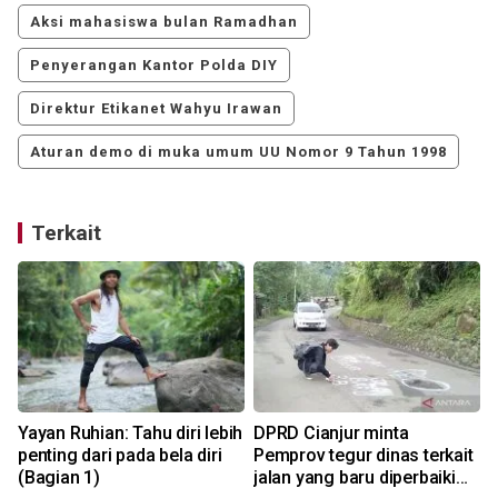
Aksi mahasiswa bulan Ramadhan
Penyerangan Kantor Polda DIY
Direktur Etikanet Wahyu Irawan
Aturan demo di muka umum UU Nomor 9 Tahun 1998
Terkait
Yayan Ruhian: Tahu diri lebih
DPRD Cianjur minta
penting dari pada bela diri
Pemprov tegur dinas terkait
(Bagian 1)
jalan yang baru diperbaiki