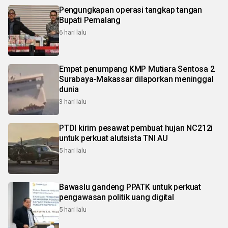
Pengungkapan operasi tangkap tangan
Bupati Pemalang
6 hari lalu
Empat penumpang KMP Mutiara Sentosa 2
Surabaya-Makassar dilaporkan meninggal
dunia
3 hari lalu
PTDI kirim pesawat pembuat hujan NC212i
untuk perkuat alutsista TNI AU
5 hari lalu
Bawaslu gandeng PPATK untuk perkuat
pengawasan politik uang digital
5 hari lalu