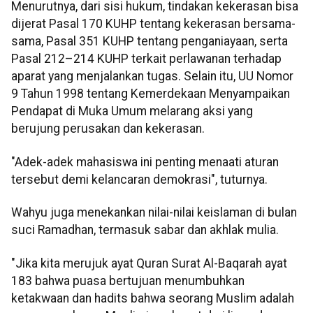
Menurutnya, dari sisi hukum, tindakan kekerasan bisa
dijerat Pasal 170 KUHP tentang kekerasan bersama-
sama, Pasal 351 KUHP tentang penganiayaan, serta
Pasal 212–214 KUHP terkait perlawanan terhadap
aparat yang menjalankan tugas. Selain itu, UU Nomor
9 Tahun 1998 tentang Kemerdekaan Menyampaikan
Pendapat di Muka Umum melarang aksi yang
berujung perusakan dan kekerasan.
"Adek-adek mahasiswa ini penting menaati aturan
tersebut demi kelancaran demokrasi", tuturnya.
Wahyu juga menekankan nilai-nilai keislaman di bulan
suci Ramadhan, termasuk sabar dan akhlak mulia.
"Jika kita merujuk ayat Quran Surat Al-Baqarah ayat
183 bahwa puasa bertujuan menumbuhkan
ketakwaan dan hadits bahwa seorang Muslim adalah