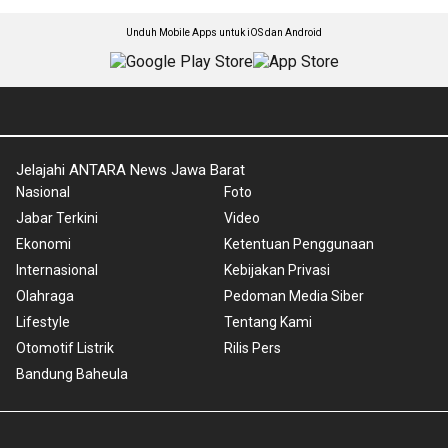
Unduh Mobile Apps untuk iOS dan Android
Jelajahi ANTARA News Jawa Barat
Nasional
Foto
Jabar Terkini
Video
Ekonomi
Ketentuan Penggunaan
Internasional
Kebijakan Privasi
Olahraga
Pedoman Media Siber
Lifestyle
Tentang Kami
Otomotif Listrik
Rilis Pers
Bandung Baheula