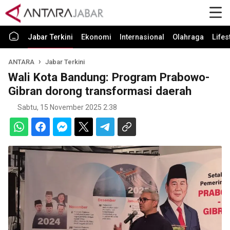
Jabar Terkini
Ekonomi
Internasional
Olahraga
Lifes
ANTARA
Jabar Terkini
Wali Kota Bandung: Program Prabowo-
Gibran dorong transformasi daerah
Sabtu, 15 November 2025 2:38