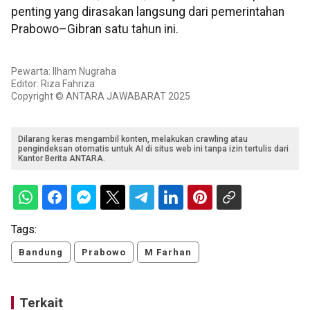
penting yang dirasakan langsung dari pemerintahan
Prabowo–Gibran satu tahun ini.
Pewarta: Ilham Nugraha
Editor: Riza Fahriza
Copyright © ANTARA JAWABARAT 2025
Dilarang keras mengambil konten, melakukan crawling atau
pengindeksan otomatis untuk AI di situs web ini tanpa izin tertulis dari
Kantor Berita ANTARA.
Tags:
Bandung
Prabowo
M Farhan
Terkait