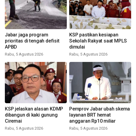
Jabar jaga program
KSP pastikan kesiapan
prioritas di tengah defisit
Sekolah Rakyat saat MPLS
APBD
dimulai
Rabu, 5 Agustus 2026
Rabu, 5 Agustus 2026
KSP jelaskan alasan KDMP
Pemprov Jabar ubah skema
dibangun di kaki gunung
layanan BRT hemat
Ciremai
anggaran Rp10 miliar
Rabu, 5 Agustus 2026
Rabu, 5 Agustus 2026