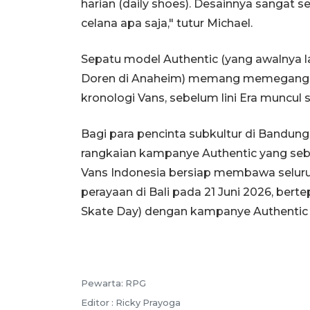
harian (daily shoes). Desainnya sangat
celana apa saja," tutur Michael.
Sepatu model Authentic (yang awalnya l
Doren di Anaheim) memang memegang ta
kronologi Vans, sebelum lini Era muncul 
Bagi para pencinta subkultur di Bandung
rangkaian kampanye Authentic yang sebe
Vans Indonesia bersiap membawa seluruh e
perayaan di Bali pada 21 Juni 2026, ber
Skate Day) dengan kampanye Authentic 
Pewarta: RPG
Editor : Ricky Prayoga