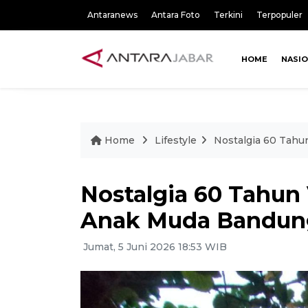
Antaranews
Antara Foto
Terkini
Terpopuler
HOME
NASI
Home
Lifestyle
Nostalgia 60 Tahu
Nostalgia 60 Tahun 
Anak Muda Bandun
Jumat, 5 Juni 2026 18:53 WIB