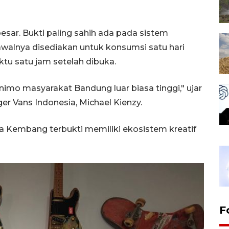
esar. Bukti paling sahih ada pada sistem
awalnya disediakan untuk konsumsi satu hari
ktu satu jam setelah dibuka.
Animo masyarakat Bandung luar biasa tinggi," ujar
 Vans Indonesia, Michael Kienzy.
ta Kembang terbukti memiliki ekosistem kreatif
F