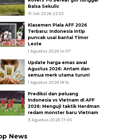
Rovers 1-0 berkat gol tunggal
Balsa Sekulic
31 Juli 2026 22:52
Klasemen Piala AFF 2026
Terbaru: Indonesia intip
puncak usai bantai Timor
Leste
1 Agustus 2026 14:07
Update harga emas awal
Agustus 2026: Antam dan
semua merk utama turun!
1 Agustus 2026 18:14
Prediksi dan peluang
Indonesia vs Vietnam di AFF
2026: Menguji taktik Herdman
redam monster baru Vietnam
3 Agustus 2026 17:00
op News