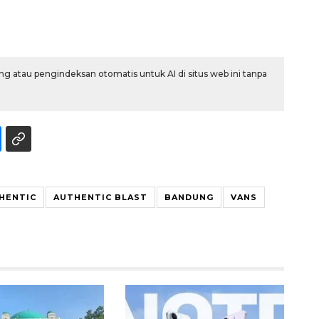
g atau pengindeksan otomatis untuk AI di situs web ini tanpa
HENTIC
AUTHENTIC BLAST
BANDUNG
VANS