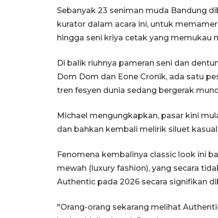
Sebanyak 23 seniman muda Bandung dib
kurator dalam acara ini, untuk memamerk
hingga seni kriya cetak yang memukau 
Di balik riuhnya pameran seni dan dentum
Dom Dom dan Eone Cronik, ada satu pes
tren fesyen dunia sedang bergerak mundur
Michael mengungkapkan, pasar kini mulai m
dan bahkan kembali melirik siluet kasual y
Fenomena kembalinya classic look ini 
mewah (luxury fashion), yang secara ti
Authentic pada 2026 secara signifikan 
"Orang-orang sekarang melihat Authenti