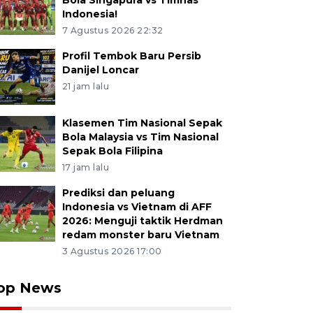
Bola Singapura vs Timnas
Indonesia!
7 Agustus 2026 22:32
Profil Tembok Baru Persib
Danijel Loncar
21 jam lalu
Klasemen Tim Nasional Sepak
Bola Malaysia vs Tim Nasional
Sepak Bola Filipina
17 jam lalu
Prediksi dan peluang
Indonesia vs Vietnam di AFF
2026: Menguji taktik Herdman
redam monster baru Vietnam
3 Agustus 2026 17:00
op News