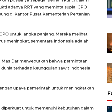
kan posisinya sebagai pemain kunci dalam
bukti adanya RRT yang meminta suplai CPO
sung di Kantor Pusat Kementerian Pertanian
CPO untuk jangka panjang. Mereka melihat
rus meningkat, sementara Indonesia adalah
a Mas Dar menyebutkan bahwa permintaan
 dunia terhadap keunggulan sawit Indonesia
g dengan upaya pemerintah untuk meningkatkan
F
rus diperkuat untuk memenuhi kebutuhan dalam