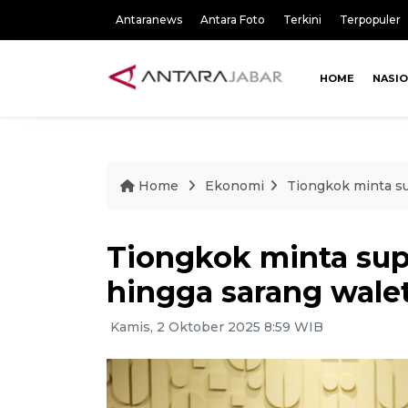
Antaranews
Antara Foto
Terkini
Terpopuler
HOME
NASI
Home
Ekonomi
Tiongkok minta su
Tiongkok minta sup
hingga sarang wale
Kamis, 2 Oktober 2025 8:59 WIB