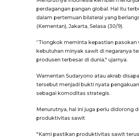
Menurutnya Indonesia kembali menunjuk
perdagangan pangan global. Hal itu ter
dalam pertemuan bilateral yang berlang
(Kementan), Jakarta, Selasa (30/9).
”Tiongkok meminta kepastian pasokan 
kebutuhan minyak sawit di negaranya te
produsen terbesar di dunia," ujarnya.
Wamentan Sudaryono atau akrab disap
tersebut menjadi bukti nyata pengakuan
sebagai komoditas strategis.
Menurutnya, hal ini juga perlu didoron
produktivitas sawit
"Kami pastikan produktivitas sawit te