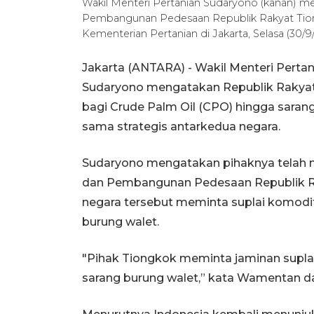
Wakil Menteri Pertanian Sudaryono (kanan) me
Pembangunan Pedesaan Republik Rakyat Tiongk
Kementerian Pertanian di Jakarta, Selasa (
Jakarta (ANTARA) - Wakil Menteri Perta
Sudaryono mengatakan Republik Rakyat
bagi Crude Palm Oil (CPO) hingga saran
sama strategis antarkedua negara.
Sudaryono mengatakan pihaknya telah m
dan Pembangunan Pedesaan Republik Ra
negara tersebut meminta suplai komodi
burung walet.
"Pihak Tiongkok meminta jaminan supla
sarang burung walet,” kata Wamentan dal