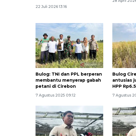
28 April 202
22 Juli 2026 13:16
Bulog: TNI dan PPL berperan
Bulog Cir
membantu menyerap gabah
antusias 
petani di Cirebon
HPP Rp6.
7 Agustus 2025 09:12
7 Agustus 2