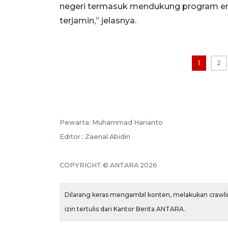
negeri termasuk mendukung program ene
terjamin,” jelasnya.
1
2
Pewarta: Muhammad Harianto
Editor : Zaenal Abidin
COPYRIGHT © ANTARA 2026
Dilarang keras mengambil konten, melakukan crawlin
izin tertulis dari Kantor Berita ANTARA.