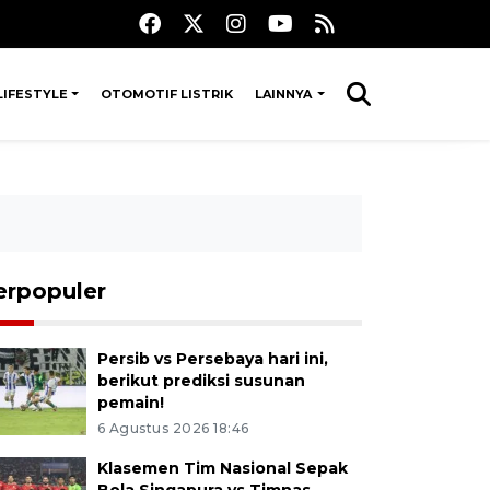
LIFESTYLE
OTOMOTIF LISTRIK
LAINNYA
erpopuler
Persib vs Persebaya hari ini,
berikut prediksi susunan
pemain!
6 Agustus 2026 18:46
Klasemen Tim Nasional Sepak