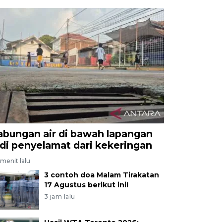
abungan air di bawah lapangan
adi penyelamat dari kekeringan
menit lalu
3 contoh doa Malam Tirakatan
17 Agustus berikut ini!
3 jam lalu