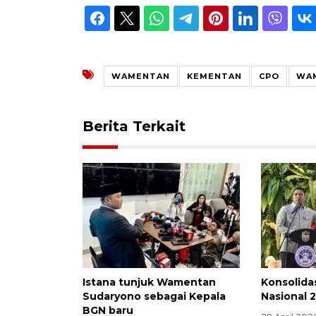
WAMENTAN
KEMENTAN
CPO
WA
Berita Terkait
Istana tunjuk Wamentan
Konsolida
Sudaryono sebagai Kepala
Nasional 
BGN baru