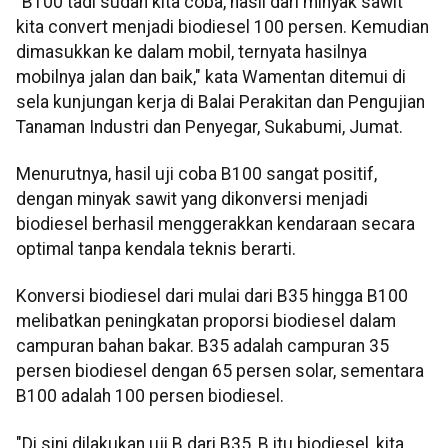
"B100 tadi sudah kita coba, hasil dari minyak sawit
kita convert menjadi biodiesel 100 persen. Kemudian
dimasukkan ke dalam mobil, ternyata hasilnya
mobilnya jalan dan baik," kata Wamentan ditemui di
sela kunjungan kerja di Balai Perakitan dan Pengujian
Tanaman Industri dan Penyegar, Sukabumi, Jumat.
Menurutnya, hasil uji coba B100 sangat positif,
dengan minyak sawit yang dikonversi menjadi
biodiesel berhasil menggerakkan kendaraan secara
optimal tanpa kendala teknis berarti.
Konversi biodiesel dari mulai dari B35 hingga B100
melibatkan peningkatan proporsi biodiesel dalam
campuran bahan bakar. B35 adalah campuran 35
persen biodiesel dengan 65 persen solar, sementara
B100 adalah 100 persen biodiesel.
"Di sini dilakukan uji B dari B35, B itu biodiesel, kita