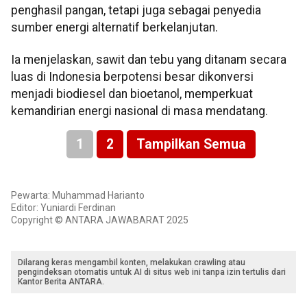
penghasil pangan, tetapi juga sebagai penyedia
sumber energi alternatif berkelanjutan.
Ia menjelaskan, sawit dan tebu yang ditanam secara
luas di Indonesia berpotensi besar dikonversi
menjadi biodiesel dan bioetanol, memperkuat
kemandirian energi nasional di masa mendatang.
1
2
Tampilkan Semua
Pewarta: Muhammad Harianto
Editor: Yuniardi Ferdinan
Copyright © ANTARA JAWABARAT 2025
Dilarang keras mengambil konten, melakukan crawling atau
pengindeksan otomatis untuk AI di situs web ini tanpa izin tertulis dari
Kantor Berita ANTARA.