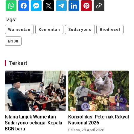
Tags:
Wamentan
Kementan
Sudaryono
Biodiesel
B100
Terkait
Istana tunjuk Wamentan
Konsolidasi Peternak Rakyat
Sudaryono sebagai Kepala
Nasional 2026
BGN baru
Selasa, 28 April 2026