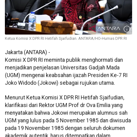
Ketua Komisi X DPR RI Hetifah Sjaifudian. ANTARA/HO-Humas DPR RI
Jakarta (ANTARA) -
Komisi X DPR RI meminta publik menghormati dan
menjadikan penjelasan Universitas Gadjah Mada
(UGM) mengenai keabsahan ijazah Presiden Ke-7 RI
Joko Widodo (Jokowi) sebagai rujukan utama.
Menurut Ketua Komisi X DPR RI Hetifah Sjaifudian,
klarifikasi dari Rektor UGM Prof dr Ova Emilia yang
menyatakan bahwa Jokowi merupakan alumnus sah
UGM yang lulus pada 5 November 1985 dan diwisuda
pada 19 November 1985 dengan seluruh dokumen
akademik autentik, harus ditempatkan dalam