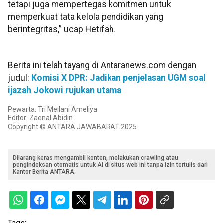
tetapi juga mempertegas komitmen untuk
memperkuat tata kelola pendidikan yang
berintegritas,” ucap Hetifah.
Berita ini telah tayang di Antaranews.com dengan
judul:
Komisi X DPR: Jadikan penjelasan UGM soal
ijazah Jokowi rujukan utama
Pewarta: Tri Meilani Ameliya
Editor: Zaenal Abidin
Copyright © ANTARA JAWABARAT 2025
Dilarang keras mengambil konten, melakukan crawling atau
pengindeksan otomatis untuk AI di situs web ini tanpa izin tertulis dari
Kantor Berita ANTARA.
Tags: