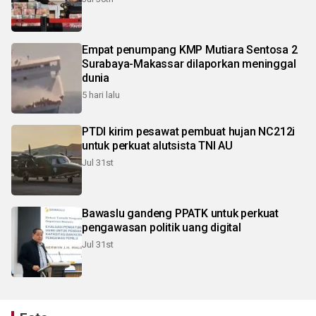
Empat penumpang KMP Mutiara Sentosa 2
Surabaya-Makassar dilaporkan meninggal
dunia
5 hari lalu
PTDI kirim pesawat pembuat hujan NC212i
untuk perkuat alutsista TNI AU
Jul 31st
Bawaslu gandeng PPATK untuk perkuat
pengawasan politik uang digital
Jul 31st