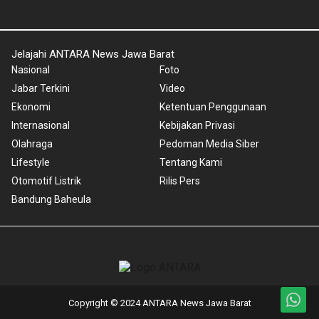
Jelajahi ANTARA News Jawa Barat
Nasional
Foto
Jabar Terkini
Video
Ekonomi
Ketentuan Penggunaan
Internasional
Kebijakan Privasi
Olahraga
Pedoman Media Siber
Lifestyle
Tentang Kami
Otomotif Listrik
Rilis Pers
Bandung Baheula
Copyright © 2024 ANTARA News Jawa Barat