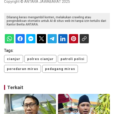
Copyright © ANTARA JAWABARAT 2025
Dilarang keras mengambil konten, melakukan crawling atau
pengindeksan otomatis untuk AI di situs web ini tanpa izin tertulis dari
Kantor Berita ANTARA.
Tags:
cianjur
polres cianjur
patroli polisi
peredaran miras
pedagang miras
Terkait