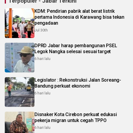
Terpopuler - Jabar Terkini
KDM: Pendirian pabrik alat berat listrik
pertama Indonesia di Karawang bisa tekan
pengadaan
Jul 30th
DPRD Jabar harap pembangunan PSEL
Legok Nangka selesai sesuai target
6 hari lalu
Legislator : Rekonstruksi Jalan Soreang-
Bandung perkuat ekonomi
6 hari lalu
Disnaker Kota Cirebon perkuat edukasi
pekerja migran untuk cegah TPPO
6 hari lalu