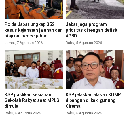
Polda Jabar ungkap 352
Jabar jaga program
kasus kejahatan jalanan dan
prioritas di tengah defisit
siapkan pencegahan
APBD
Jumat, 7 Agustus 2026
Rabu, 5 Agustus 2026
KSP pastikan kesiapan
KSP jelaskan alasan KDMP
Sekolah Rakyat saat MPLS
dibangun di kaki gunung
dimulai
Ciremai
Rabu, 5 Agustus 2026
Rabu, 5 Agustus 2026