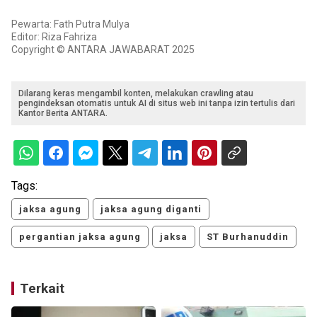
Pewarta: Fath Putra Mulya
Editor: Riza Fahriza
Copyright © ANTARA JAWABARAT 2025
Dilarang keras mengambil konten, melakukan crawling atau
pengindeksan otomatis untuk AI di situs web ini tanpa izin tertulis dari
Kantor Berita ANTARA.
Tags:
jaksa agung
jaksa agung diganti
pergantian jaksa agung
jaksa
ST Burhanuddin
Terkait