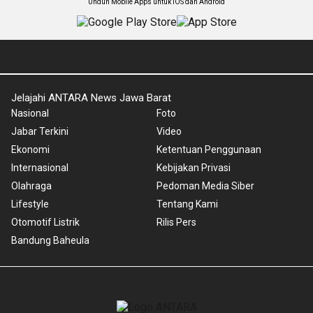
Unduh Mobile Apps untuk iOS dan Android
Jelajahi ANTARA News Jawa Barat
Nasional
Foto
Jabar Terkini
Video
Ekonomi
Ketentuan Penggunaan
Internasional
Kebijakan Privasi
Olahraga
Pedoman Media Siber
Lifestyle
Tentang Kami
Otomotif Listrik
Rilis Pers
Bandung Baheula