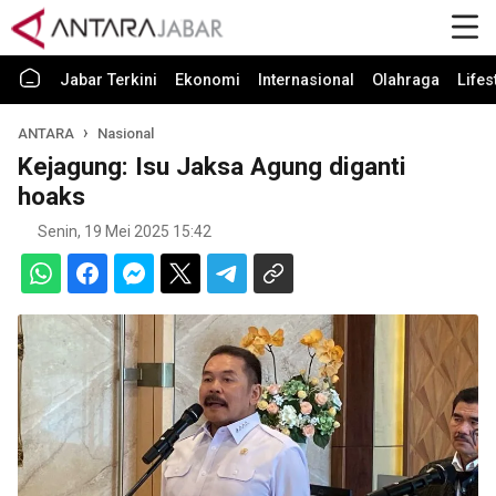
Jabar Terkini
Ekonomi
Internasional
Olahraga
Lifes
ANTARA
Nasional
Kejagung: Isu Jaksa Agung diganti
hoaks
Senin, 19 Mei 2025 15:42