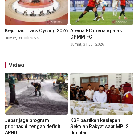
Kejurnas Track Cycling 2026
Arema FC menang atas
DPMM FC
Jumat, 31 Juli 2026
Jumat, 31 Juli 2026
Video
Jabar jaga program
KSP pastikan kesiapan
prioritas di tengah defisit
Sekolah Rakyat saat MPLS
APBD
dimulai