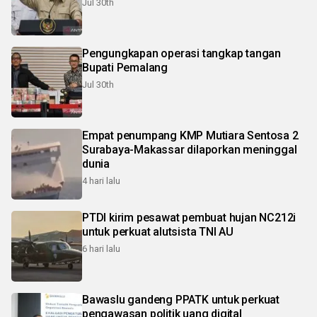
Jul 30th
Pengungkapan operasi tangkap tangan
Bupati Pemalang
Jul 30th
Empat penumpang KMP Mutiara Sentosa 2
Surabaya-Makassar dilaporkan meninggal
dunia
4 hari lalu
PTDI kirim pesawat pembuat hujan NC212i
untuk perkuat alutsista TNI AU
6 hari lalu
Bawaslu gandeng PPATK untuk perkuat
pengawasan politik uang digital