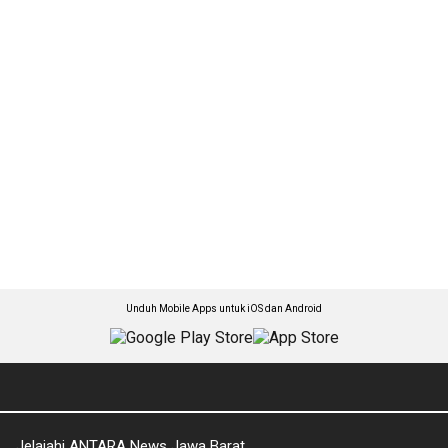
Unduh Mobile Apps untuk iOS dan Android
Jelajahi ANTARA News Jawa Barat