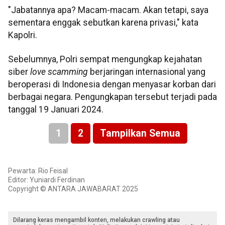
"Jabatannya apa? Macam-macam. Akan tetapi, saya
sementara enggak sebutkan karena privasi," kata
Kapolri.
Sebelumnya, Polri sempat mengungkap kejahatan
siber
love scamming
berjaringan internasional yang
beroperasi di Indonesia dengan menyasar korban dari
berbagai negara. Pengungkapan tersebut terjadi pada
tanggal 19 Januari 2024.
1
2
Tampilkan Semua
Pewarta: Rio Feisal
Editor: Yuniardi Ferdinan
Copyright © ANTARA JAWABARAT 2025
Dilarang keras mengambil konten, melakukan crawling atau