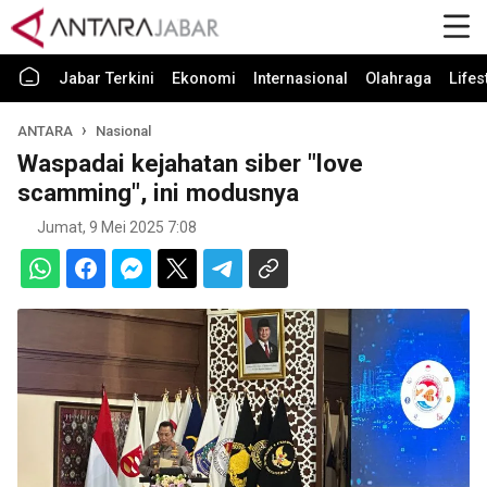
Jabar Terkini
Ekonomi
Internasional
Olahraga
Lifes
ANTARA
Nasional
Waspadai kejahatan siber "love
scamming", ini modusnya
Jumat, 9 Mei 2025 7:08