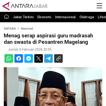
Jabar Terkini
Ekonomi
Internasional
Olahraga
Lifes
ANTARA
Nasional
Menag serap aspirasi guru madrasah
dan swasta di Pesantren Magelang
Jumat, 6 Februari 2026 20:05