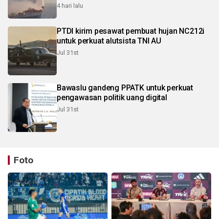
4 hari lalu
PTDI kirim pesawat pembuat hujan NC212i
untuk perkuat alutsista TNI AU
Jul 31st
Bawaslu gandeng PPATK untuk perkuat
pengawasan politik uang digital
Jul 31st
Foto