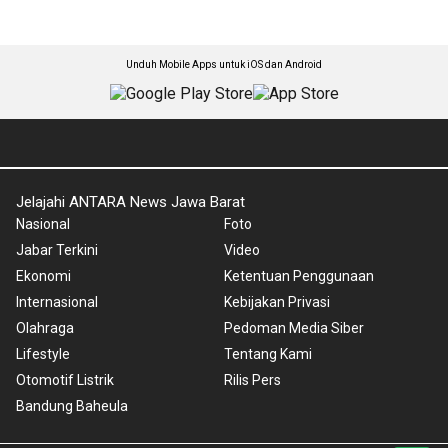
Unduh Mobile Apps untuk iOS dan Android
Jelajahi ANTARA News Jawa Barat
Nasional
Foto
Jabar Terkini
Video
Ekonomi
Ketentuan Penggunaan
Internasional
Kebijakan Privasi
Olahraga
Pedoman Media Siber
Lifestyle
Tentang Kami
Otomotif Listrik
Rilis Pers
Bandung Baheula