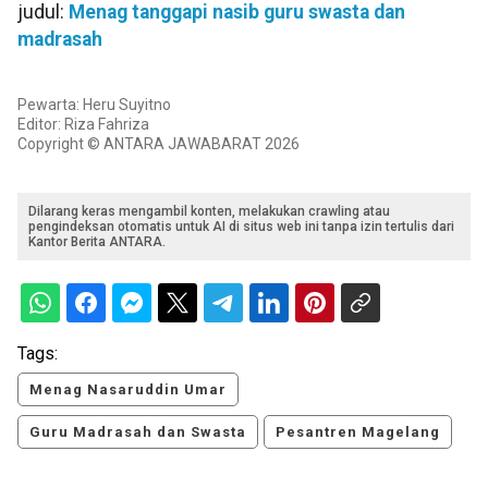
judul:
Menag tanggapi nasib guru swasta dan
madrasah
Pewarta: Heru Suyitno
Editor: Riza Fahriza
Copyright © ANTARA JAWABARAT 2026
Dilarang keras mengambil konten, melakukan crawling atau
pengindeksan otomatis untuk AI di situs web ini tanpa izin tertulis dari
Kantor Berita ANTARA.
Tags:
Menag Nasaruddin Umar
Guru Madrasah dan Swasta
Pesantren Magelang