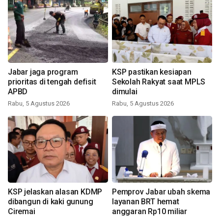
Jabar jaga program
KSP pastikan kesiapan
prioritas di tengah defisit
Sekolah Rakyat saat MPLS
APBD
dimulai
Rabu, 5 Agustus 2026
Rabu, 5 Agustus 2026
KSP jelaskan alasan KDMP
Pemprov Jabar ubah skema
dibangun di kaki gunung
layanan BRT hemat
Ciremai
anggaran Rp10 miliar