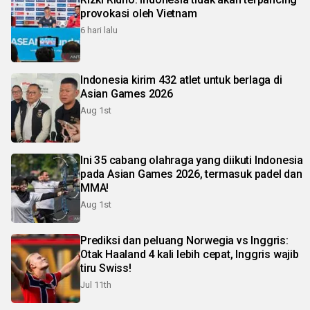
provokasi oleh Vietnam
6 hari lalu
Indonesia kirim 432 atlet untuk berlaga di
Asian Games 2026
Aug 1st
Ini 35 cabang olahraga yang diikuti Indonesia
pada Asian Games 2026, termasuk padel dan
MMA!
Aug 1st
Prediksi dan peluang Norwegia vs Inggris:
Otak Haaland 4 kali lebih cepat, Inggris wajib
tiru Swiss!
Jul 11th