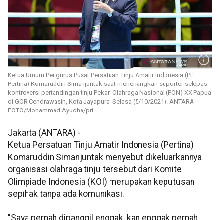
Ketua Umum Pengurus Pusat Persatuan Tinju Amatir Indonesia (PP
Pertina) Komaruddin Simanjuntak saat menenangkan suporter selepas
kontroversi pertandingan tinju Pekan Olahraga Nasional (PON) XX Papua
di GOR Cendrawasih, Kota Jayapura, Selasa (5/10/2021). ANTARA
FOTO/Mohammad Ayudha/pri.
Jakarta (ANTARA) -
Ketua Persatuan Tinju Amatir Indonesia (Pertina)
Komaruddin Simanjuntak menyebut dikeluarkannya
organisasi olahraga tinju tersebut dari Komite
Olimpiade Indonesia (KOI) merupakan keputusan
sepihak tanpa ada komunikasi.
"Saya pernah dipanggil enggak, kan enggak pernah