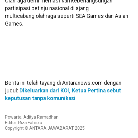
Olahraga demi memastikan keberlangsungan
partisipasi petinju nasional di ajang
multicabang olahraga seperti SEA Games dan Asian
Games.
Berita ini telah tayang di Antaranews.com dengan
judul:
Dikeluarkan dari KOI, Ketua Pertina sebut
keputusan tanpa komunikasi
Pewarta: Aditya Ramadhan
Editor: Riza Fahriza
Copyright © ANTARA JAWABARAT 2025