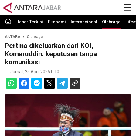
Jabar Terkini
Ekonomi
Internasional
Olahraga
Lifes
ANTARA
Olahraga
Pertina dikeluarkan dari KOI,
Komaruddin: keputusan tanpa
komunikasi
Jumat, 25 April 2025 0:10