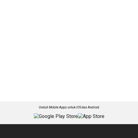
Unduh Mobile Apps untuk iOS dan Android