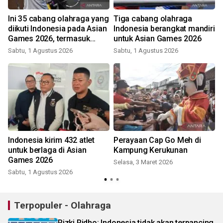
Ini 35 cabang olahraga yang
Tiga cabang olahraga
diikuti Indonesia pada Asian
Indonesia berangkat mandiri
Games 2026, termasuk
untuk Asian Games 2026
padel dan MMA!
Sabtu, 1 Agustus 2026
Sabtu, 1 Agustus 2026
Indonesia kirim 432 atlet
Perayaan Cap Go Meh di
untuk berlaga di Asian
Kampung Kerukunan
Games 2026
Selasa, 3 Maret 2026
Sabtu, 1 Agustus 2026
Terpopuler - Olahraga
Rizki Ridho: Indonesia tidak akan terpancing