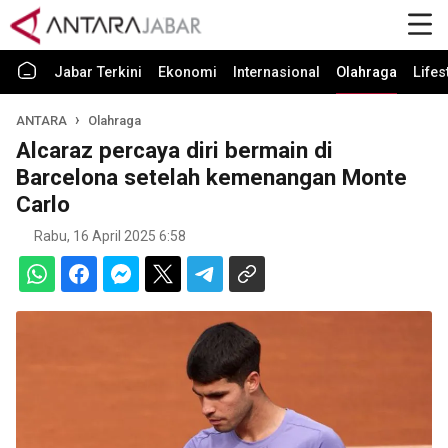
Jabar Terkini
Ekonomi
Internasional
Olahraga
Lifes
ANTARA
Olahraga
Alcaraz percaya diri bermain di
Barcelona setelah kemenangan Monte
Carlo
Rabu, 16 April 2025 6:58