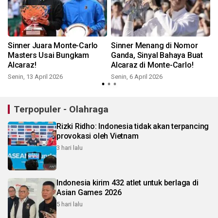
Sinner Juara Monte-Carlo
Sinner Menang di Nomor
Masters Usai Bungkam
Ganda, Sinyal Bahaya Buat
Alcaraz!
Alcaraz di Monte-Carlo!
Senin, 13 April 2026
Senin, 6 April 2026
Terpopuler - Olahraga
Rizki Ridho: Indonesia tidak akan terpancing
provokasi oleh Vietnam
3 hari lalu
Indonesia kirim 432 atlet untuk berlaga di
Asian Games 2026
5 hari lalu