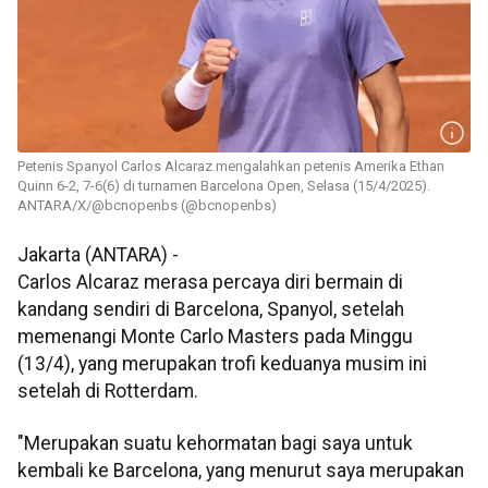
Petenis Spanyol Carlos Alcaraz mengalahkan petenis Amerika Ethan
Quinn 6-2, 7-6(6) di turnamen Barcelona Open, Selasa (15/4/2025).
ANTARA/X/@bcnopenbs (@bcnopenbs)
Jakarta (ANTARA) -
Carlos Alcaraz merasa percaya diri bermain di
kandang sendiri di Barcelona, Spanyol, setelah
memenangi Monte Carlo Masters pada Minggu
(13/4), yang merupakan trofi keduanya musim ini
setelah di Rotterdam.
"Merupakan suatu kehormatan bagi saya untuk
kembali ke Barcelona, ​​yang menurut saya merupakan