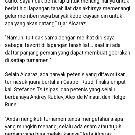
Carlo. Saya tidak berharap untuk menang, hanya untuk
berlatih di lapangan tanah liat dan akhirnya memenangi
gelar memberi saya banyak kepercayaan diri untuk
apa yang akan datang," ujar Alcaraz.
"Namun itu tidak sama dengan melihat diri saya
sebagai favorit di lapangan tanah liat... saat ini ada
daftar panjang pemain yang dapat membuat gebrakan
di setiap turnamen."
Selain Alcaraz, ada banyak petenis yang difavoritkan,
termasuk juara bertahan Casper Ruud, finalis empat
kali Stefanos Tsitsipas, dan petenis yang selalu
berbahaya Andrey Rublev, Alex de Minaur, dan Holger
Rune.
"Anda mengikuti turnamen tanpa mengetahui siapa
yang mungkin menang, selalu ada enam atau tujuh
pemain yang bisa melakukannya," kata Alcaraz.