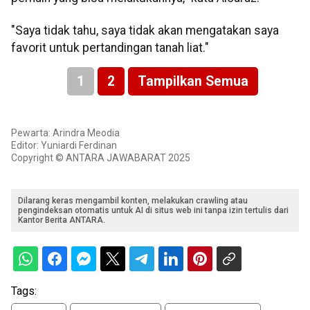
"Saya tidak tahu, saya tidak akan mengatakan saya
favorit untuk pertandingan tanah liat."
1
2
Tampilkan Semua
Pewarta: Arindra Meodia
Editor: Yuniardi Ferdinan
Copyright © ANTARA JAWABARAT 2025
Dilarang keras mengambil konten, melakukan crawling atau
pengindeksan otomatis untuk AI di situs web ini tanpa izin tertulis dari
Kantor Berita ANTARA.
Tags: