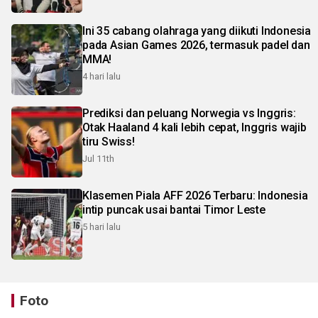
Ini 35 cabang olahraga yang diikuti Indonesia
pada Asian Games 2026, termasuk padel dan
MMA!
4 hari lalu
Prediksi dan peluang Norwegia vs Inggris:
Otak Haaland 4 kali lebih cepat, Inggris wajib
tiru Swiss!
Jul 11th
Klasemen Piala AFF 2026 Terbaru: Indonesia
intip puncak usai bantai Timor Leste
5 hari lalu
Foto