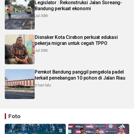
Legislator : Rekonstruksi Jalan Soreang-
Bandung perkuat ekonomi
Jul 30th
Disnaker Kota Cirebon perkuat edukasi
pekerja migran untuk cegah TPPO
Jul 30th
Pemkot Bandung panggil pengelola padel
terkait penebangan 10 pohon di Jalan Riau
6 hari lalu
Foto