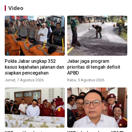
Video
Polda Jabar ungkap 352
Jabar jaga program
kasus kejahatan jalanan dan
prioritas di tengah defisit
siapkan pencegahan
APBD
Jumat, 7 Agustus 2026
Rabu, 5 Agustus 2026