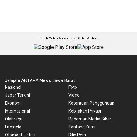
Unduh Mobile Apps untuk iOS dan Android
Jelajahi ANTARA News Jawa Barat
Nasional
Foto
Jabar Terkini
Video
Ekonomi
Ketentuan Penggunaan
Internasional
Kebijakan Privasi
Olahraga
Pedoman Media Siber
Lifestyle
Tentang Kami
Otomotif Listrik
Rilis Pers