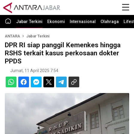
Jabar Terkini
Ekonomi
Internasional
Olahraga
Lifes
ANTARA
Jabar Terkini
DPR RI siap panggil Kemenkes hingga
RSHS terkait kasus perkosaan dokter
PPDS
Jumat, 11 April 2025 7:54