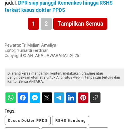
judul:
DPR siap panggil Kemenkes hingga RSHS
terkait kasus dokter PPDS
1
2
Tampilkan Semua
Pewarta: Tri Meilani Ameliya
Editor: Yuniardi Ferdinan
Copyright © ANTARA JAWABARAT 2025
Dilarang keras mengambil konten, melakukan crawling atau
pengindeksan otomatis untuk AI di situs web ini tanpa izin tertulis dari
Kantor Berita ANTARA.
Tags:
Kasus Dokter PPDS
RSHS Bandung