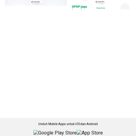
Unduh Mobile Apps untuk iOS dan Android