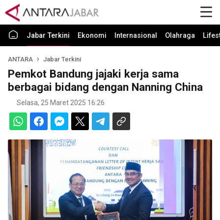
Jabar Terkini
Ekonomi
Internasional
Olahraga
Lifes
ANTARA
Jabar Terkini
Pemkot Bandung jajaki kerja sama
berbagai bidang dengan Nanning China
Selasa, 25 Maret 2025 16:26