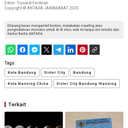
Editor: Yuniardi Ferdinan
Copyright © ANTARA JAWABARAT 2025
Dilarang keras mengambil konten, melakukan crawling atau
pengindeksan otomatis untuk AI di situs web ini tanpa izin tertulis dari
Kantor Berita ANTARA.
Tags:
Kota Bandung
Sister City
Bandung
Kota Nanning China
Sister City Bandung-Nanning
Terkait