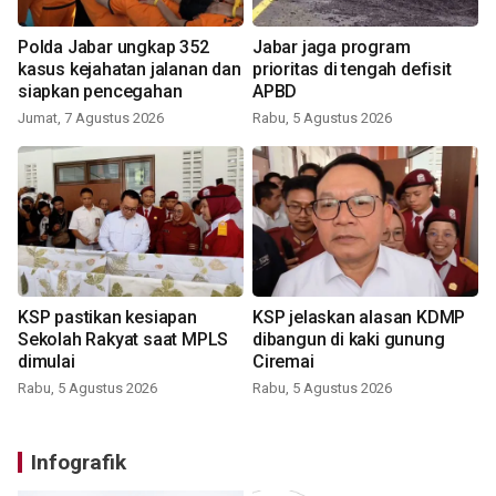
Polda Jabar ungkap 352
Jabar jaga program
kasus kejahatan jalanan dan
prioritas di tengah defisit
siapkan pencegahan
APBD
Jumat, 7 Agustus 2026
Rabu, 5 Agustus 2026
KSP pastikan kesiapan
KSP jelaskan alasan KDMP
Sekolah Rakyat saat MPLS
dibangun di kaki gunung
dimulai
Ciremai
Rabu, 5 Agustus 2026
Rabu, 5 Agustus 2026
Infografik