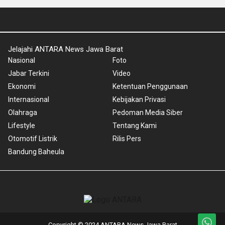
Jelajahi ANTARA News Jawa Barat
Nasional
Foto
Jabar Terkini
Video
Ekonomi
Ketentuan Penggunaan
Internasional
Kebijakan Privasi
Olahraga
Pedoman Media Siber
Lifestyle
Tentang Kami
Otomotif Listrik
Rilis Pers
Bandung Baheula
Copyright © 2024 ANTARA News Jawa Barat