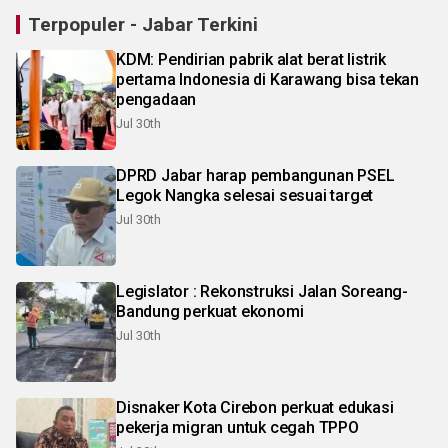
Terpopuler - Jabar Terkini
KDM: Pendirian pabrik alat berat listrik
pertama Indonesia di Karawang bisa tekan
pengadaan
Jul 30th
DPRD Jabar harap pembangunan PSEL
Legok Nangka selesai sesuai target
Jul 30th
Legislator : Rekonstruksi Jalan Soreang-
Bandung perkuat ekonomi
Jul 30th
Disnaker Kota Cirebon perkuat edukasi
pekerja migran untuk cegah TPPO