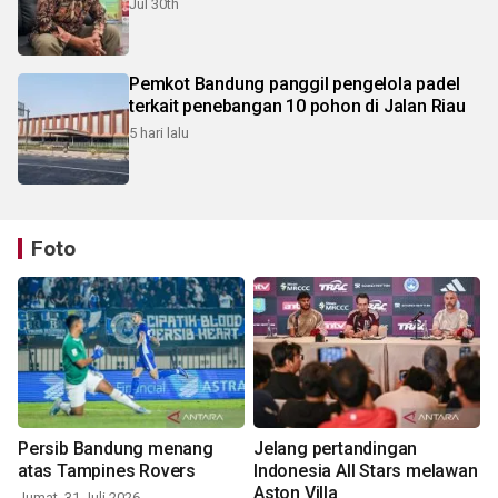
Jul 30th
Pemkot Bandung panggil pengelola padel
terkait penebangan 10 pohon di Jalan Riau
5 hari lalu
Foto
Persib Bandung menang
Jelang pertandingan
atas Tampines Rovers
Indonesia All Stars melawan
Aston Villa
Jumat, 31 Juli 2026