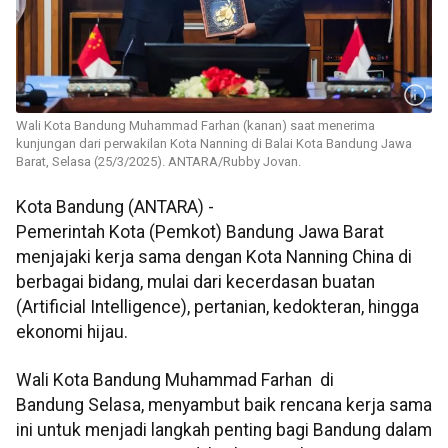
Wali Kota Bandung Muhammad Farhan (kanan) saat menerima
kunjungan dari perwakilan Kota Nanning di Balai Kota Bandung Jawa
Barat, Selasa (25/3/2025). ANTARA/Rubby Jovan.
Kota Bandung (ANTARA) -
Pemerintah Kota (Pemkot) Bandung Jawa Barat
menjajaki kerja sama dengan Kota Nanning China di
berbagai bidang, mulai dari kecerdasan buatan
(Artificial Intelligence), pertanian, kedokteran, hingga
ekonomi hijau.
Wali Kota Bandung Muhammad Farhan di
Bandung Selasa, menyambut baik rencana kerja sama
ini untuk menjadi langkah penting bagi Bandung dalam