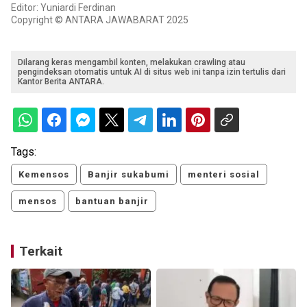
Editor: Yuniardi Ferdinan
Copyright © ANTARA JAWABARAT 2025
Dilarang keras mengambil konten, melakukan crawling atau
pengindeksan otomatis untuk AI di situs web ini tanpa izin tertulis dari
Kantor Berita ANTARA.
Tags:
Kemensos
Banjir sukabumi
menteri sosial
mensos
bantuan banjir
Terkait