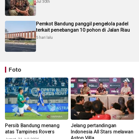
Jul 30th
Pemkot Bandung panggil pengelola padel
terkait penebangan 10 pohon di Jalan Riau
5 hari lalu
Foto
Persib Bandung menang
Jelang pertandingan
atas Tampines Rovers
Indonesia All Stars melawan
Aston Villa