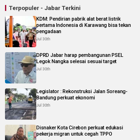
Terpopuler - Jabar Terkini
KDM: Pendirian pabrik alat berat listrik
pertama Indonesia di Karawang bisa tekan
pengadaan
Jul 30th
DPRD Jabar harap pembangunan PSEL
Legok Nangka selesai sesuai target
Jul 30th
Legislator : Rekonstruksi Jalan Soreang-
Bandung perkuat ekonomi
Jul 30th
Disnaker Kota Cirebon perkuat edukasi
pekerja migran untuk cegah TPPO