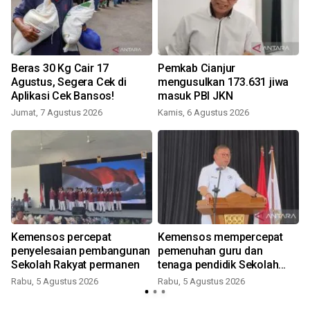
Beras 30 Kg Cair 17
Pemkab Cianjur
Agustus, Segera Cek di
mengusulkan 173.631 jiwa
Aplikasi Cek Bansos!
masuk PBI JKN
Jumat, 7 Agustus 2026
Kamis, 6 Agustus 2026
K
Kemensos percepat
Kemensos mempercepat
penyelesaian pembangunan
pemenuhan guru dan
i
Sekolah Rakyat permanen
tenaga pendidik Sekolah
Rakyat
Rabu, 5 Agustus 2026
Rabu, 5 Agustus 2026
S