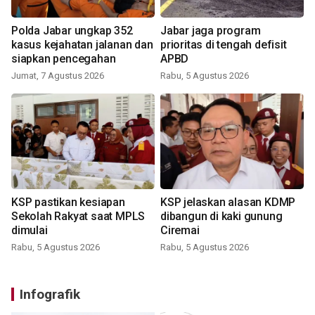
Polda Jabar ungkap 352
Jabar jaga program
kasus kejahatan jalanan dan
prioritas di tengah defisit
siapkan pencegahan
APBD
Jumat, 7 Agustus 2026
Rabu, 5 Agustus 2026
KSP pastikan kesiapan
KSP jelaskan alasan KDMP
Sekolah Rakyat saat MPLS
dibangun di kaki gunung
dimulai
Ciremai
Rabu, 5 Agustus 2026
Rabu, 5 Agustus 2026
Infografik