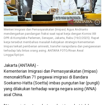
Menteri Imigrasi dan Pemasyarakatan (Imipas) Agus Andrianto
mendengarkan pandangan fraksi saat rapat kerja dengan Komisi XIII
DPR di Kompleks Parlemen, Senayan, Jakarta, Rabu (19/2/2025). Rapat
kerja tersebut membahas masalah kebijakan strategis Kementerian
Imipas terkait pemberian amnesti, transfer narapidana dan pengawasan
terhadap lalu lintas orang asing. ANTARA FOTO/Rivan Awal
Lingga/Spt/pri.
Jakarta (ANTARA) -
Kementerian Imigrasi dan Pemasyarakatan (Imipas)
menonaktifkan 71 pegawai imigrasi di Bandara
Soekarno-Hatta (Soetta) imbas pungutan liar (pungli)
yang dilakukan terhadap warga negara asing (WNA)
asal China.