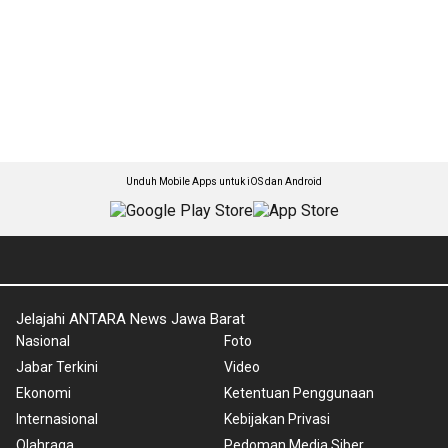
Unduh Mobile Apps untuk iOS dan Android
Jelajahi ANTARA News Jawa Barat
Nasional
Foto
Jabar Terkini
Video
Ekonomi
Ketentuan Penggunaan
Internasional
Kebijakan Privasi
Olahraga
Pedoman Media Siber