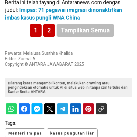
Berita ini telah tayang di Antaranews.com dengan
judul:
Imipas: 71 pegawai imigrasi dinonaktifkan
imbas kasus pungli WNA China
1
2
Tampilkan Semua
Pewarta: Melalusa Susthira Khalida
Editor: Zaenal A.
Copyright © ANTARA JAWABARAT 2025
Dilarang keras mengambil konten, melakukan crawling atau
pengindeksan otomatis untuk AI di situs web ini tanpa izin tertulis dari
Kantor Berita ANTARA.
Tags:
Menteri Imipas
kasus pungutan liar