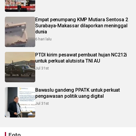
Empat penumpang KMP Mutiara Sentosa 2
Surabaya-Makassar dilaporkan meninggal
dunia
6 hari lalu
PTDI kirim pesawat pembuat hujan NC212i
untuk perkuat alutsista TNI AU
Jul 31st
Bawaslu gandeng PPATK untuk perkuat
pengawasan politik uang digital
Jul 31st
Foto