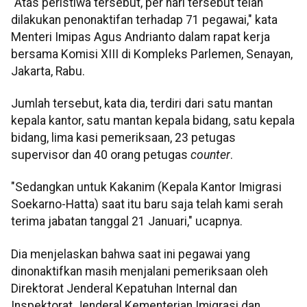
"Atas peristiwa tersebut, per hari tersebut telah
dilakukan penonaktifan terhadap 71 pegawai," kata
Menteri Imipas Agus Andrianto dalam rapat kerja
bersama Komisi XIII di Kompleks Parlemen, Senayan,
Jakarta, Rabu.
Jumlah tersebut, kata dia, terdiri dari satu mantan
kepala kantor, satu mantan kepala bidang, satu kepala
bidang, lima kasi pemeriksaan, 23 petugas
supervisor dan 40 orang petugas
counter
.
"Sedangkan untuk Kakanim (Kepala Kantor Imigrasi
Soekarno-Hatta) saat itu baru saja telah kami serah
terima jabatan tanggal 21 Januari," ucapnya.
Dia menjelaskan bahwa saat ini pegawai yang
dinonaktifkan masih menjalani pemeriksaan oleh
Direktorat Jenderal Kepatuhan Internal dan
Inspektorat Jenderal Kementerian Imigrasi dan