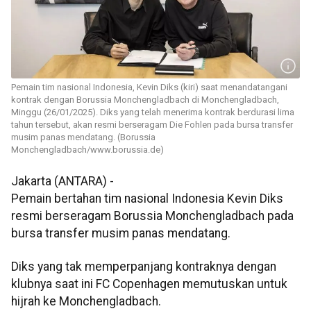
Pemain tim nasional Indonesia, Kevin Diks (kiri) saat menandatangani
kontrak dengan Borussia Monchengladbach di Monchengladbach,
Minggu (26/01/2025). Diks yang telah menerima kontrak berdurasi lima
tahun tersebut, akan resmi berseragam Die Fohlen pada bursa transfer
musim panas mendatang. (Borussia
Monchengladbach/www.borussia.de)
Jakarta (ANTARA) -
Pemain bertahan tim nasional Indonesia Kevin Diks
resmi berseragam Borussia Monchengladbach pada
bursa transfer musim panas mendatang.
Diks yang tak memperpanjang kontraknya dengan
klubnya saat ini FC Copenhagen memutuskan untuk
hijrah ke Monchengladbach.