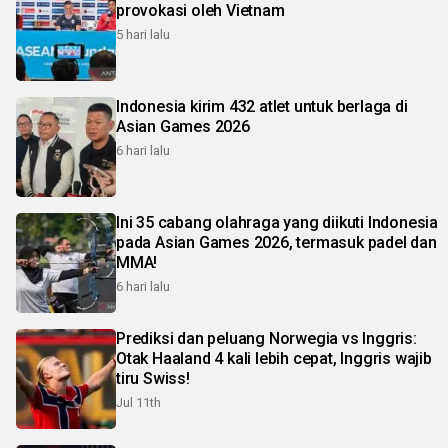
provokasi oleh Vietnam
5 hari lalu
Indonesia kirim 432 atlet untuk berlaga di
Asian Games 2026
6 hari lalu
Ini 35 cabang olahraga yang diikuti Indonesia
pada Asian Games 2026, termasuk padel dan
MMA!
6 hari lalu
Prediksi dan peluang Norwegia vs Inggris:
Otak Haaland 4 kali lebih cepat, Inggris wajib
tiru Swiss!
Jul 11th