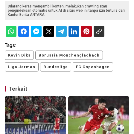
Dilarang keras mengambil konten, melakukan crawling atau
pengindeksan otomatis untuk AI di situs web ini tanpa izin tertulis dari
Kantor Berita ANTARA.
Tags:
Kevin Diks
Borussia Monchengladbach
Liga Jerman
Bundesliga
FC Copenhagen
Terkait