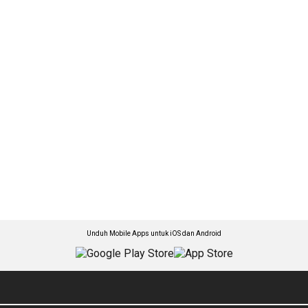
Unduh Mobile Apps untuk iOS dan Android