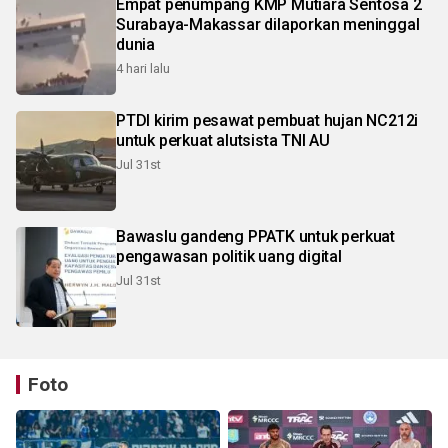
Empat penumpang KMP Mutiara Sentosa 2
Surabaya-Makassar dilaporkan meninggal
dunia
4 hari lalu
PTDI kirim pesawat pembuat hujan NC212i
untuk perkuat alutsista TNI AU
Jul 31st
Bawaslu gandeng PPATK untuk perkuat
pengawasan politik uang digital
Jul 31st
Foto