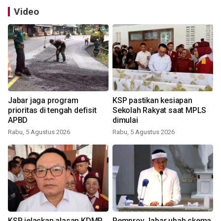
Video
Jabar jaga program
KSP pastikan kesiapan
prioritas di tengah defisit
Sekolah Rakyat saat MPLS
APBD
dimulai
Rabu, 5 Agustus 2026
Rabu, 5 Agustus 2026
KSP jelaskan alasan KDMP
Pemprov Jabar ubah skema