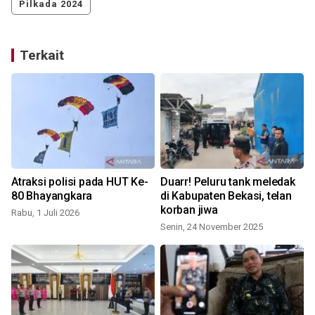
Pilkada 2024
Terkait
Atraksi polisi pada HUT Ke-
Duarr! Peluru tank meledak
a
80 Bhayangkara
di Kabupaten Bekasi, telan
korban jiwa
Rabu, 1 Juli 2026
Senin, 24 November 2025