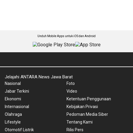
Unduh Mobile Apps untuk iOS dan Android
Jelajahi ANTARA News Jawa Barat
Nasional
Foto
Jabar Terkini
Video
Ekonomi
Ketentuan Penggunaan
Internasional
Kebijakan Privasi
Olahraga
Pedoman Media Siber
Lifestyle
Tentang Kami
Otomotif Listrik
Rilis Pers