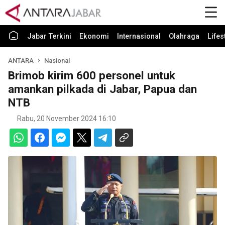
Jabar Terkini
Ekonomi
Internasional
Olahraga
Lifes
ANTARA
Nasional
Brimob kirim 600 personel untuk
amankan pilkada di Jabar, Papua dan
NTB
Rabu, 20 November 2024 16:10