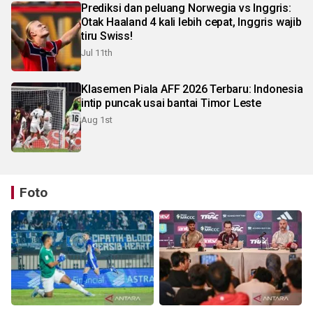
Prediksi dan peluang Norwegia vs Inggris:
Otak Haaland 4 kali lebih cepat, Inggris wajib
tiru Swiss!
Jul 11th
Klasemen Piala AFF 2026 Terbaru: Indonesia
intip puncak usai bantai Timor Leste
Aug 1st
Foto