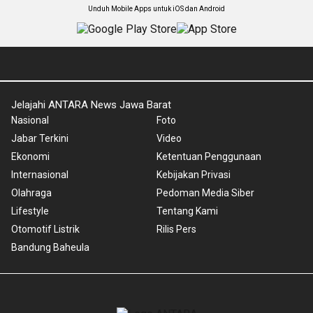
Unduh Mobile Apps untuk iOS dan Android
Jelajahi ANTARA News Jawa Barat
Nasional
Foto
Jabar Terkini
Video
Ekonomi
Ketentuan Penggunaan
Internasional
Kebijakan Privasi
Olahraga
Pedoman Media Siber
Lifestyle
Tentang Kami
Otomotif Listrik
Rilis Pers
Bandung Baheula