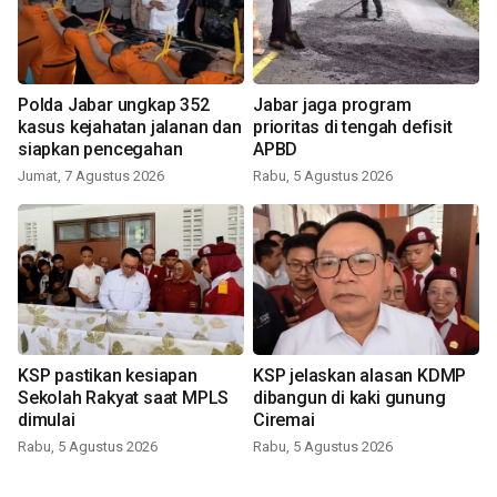
Polda Jabar ungkap 352
Jabar jaga program
kasus kejahatan jalanan dan
prioritas di tengah defisit
siapkan pencegahan
APBD
Jumat, 7 Agustus 2026
Rabu, 5 Agustus 2026
KSP pastikan kesiapan
KSP jelaskan alasan KDMP
Sekolah Rakyat saat MPLS
dibangun di kaki gunung
dimulai
Ciremai
Rabu, 5 Agustus 2026
Rabu, 5 Agustus 2026