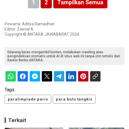
1
2
Tampilkan Semua
Pewarta: Aditya Ramadhan
Editor: Zaenal A.
Copyright © ANTARA JAWABARAT 2024
Dilarang keras mengambil konten, melakukan crawling atau
pengindeksan otomatis untuk AI di situs web ini tanpa izin tertulis dari
Kantor Berita ANTARA.
Tags:
paralimpiade paris
para bulu tangkis
Terkait