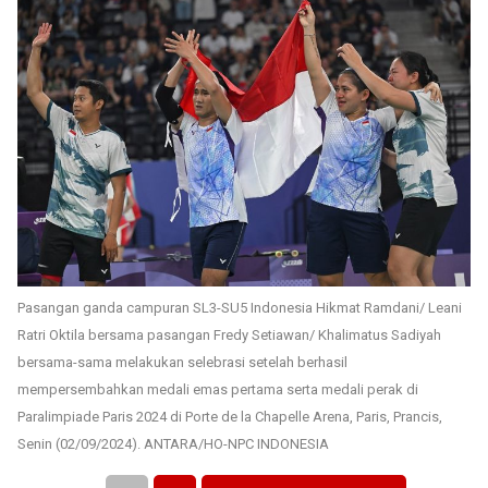
Pasangan ganda campuran SL3-SU5 Indonesia Hikmat Ramdani/ Leani
Ratri Oktila bersama pasangan Fredy Setiawan/ Khalimatus Sadiyah
bersama-sama melakukan selebrasi setelah berhasil
mempersembahkan medali emas pertama serta medali perak di
Paralimpiade Paris 2024 di Porte de la Chapelle Arena, Paris, Prancis,
Senin (02/09/2024). ANTARA/HO-NPC INDONESIA