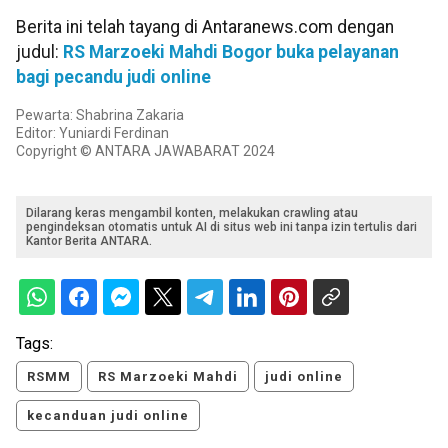
Berita ini telah tayang di Antaranews.com dengan
judul:
RS Marzoeki Mahdi Bogor buka pelayanan
bagi pecandu judi online
Pewarta: Shabrina Zakaria
Editor: Yuniardi Ferdinan
Copyright © ANTARA JAWABARAT 2024
Dilarang keras mengambil konten, melakukan crawling atau
pengindeksan otomatis untuk AI di situs web ini tanpa izin tertulis dari
Kantor Berita ANTARA.
Tags:
RSMM
RS Marzoeki Mahdi
judi online
kecanduan judi online