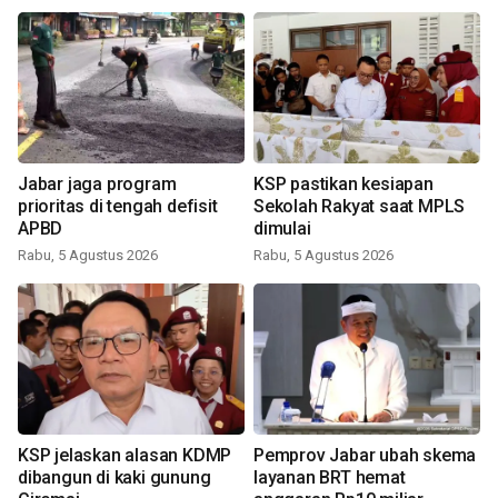
Jabar jaga program
KSP pastikan kesiapan
prioritas di tengah defisit
Sekolah Rakyat saat MPLS
APBD
dimulai
Rabu, 5 Agustus 2026
Rabu, 5 Agustus 2026
KSP jelaskan alasan KDMP
Pemprov Jabar ubah skema
dibangun di kaki gunung
layanan BRT hemat