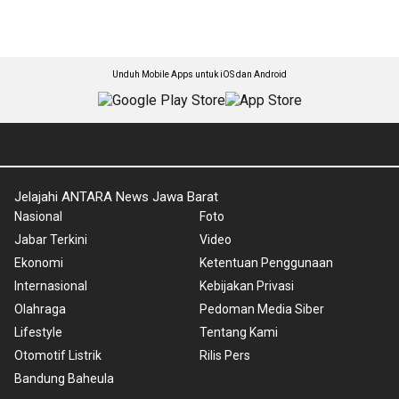
Unduh Mobile Apps untuk iOS dan Android
Jelajahi ANTARA News Jawa Barat
Nasional
Foto
Jabar Terkini
Video
Ekonomi
Ketentuan Penggunaan
Internasional
Kebijakan Privasi
Olahraga
Pedoman Media Siber
Lifestyle
Tentang Kami
Otomotif Listrik
Rilis Pers
Bandung Baheula