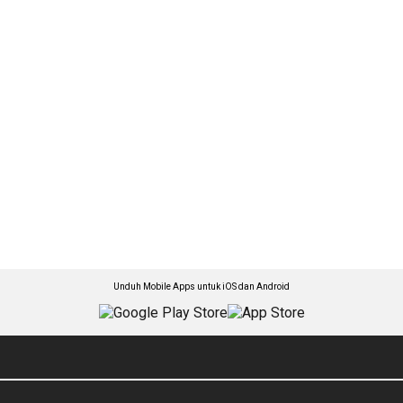
Unduh Mobile Apps untuk iOS dan Android