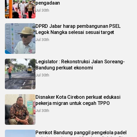
pengadaan
Jul 30th
DPRD Jabar harap pembangunan PSEL
Legok Nangka selesai sesuai target
Jul 30th
Legislator : Rekonstruksi Jalan Soreang-
Bandung perkuat ekonomi
Jul 30th
Disnaker Kota Cirebon perkuat edukasi
pekerja migran untuk cegah TPPO
Jul 30th
Pemkot Bandung panggil pengelola padel