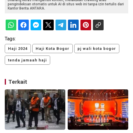
Dilarang keras mengambil konten, melakukan crawling atau
pengindeksan otomatis untuk AI di situs web ini tanpa izin tertulis dari
Kantor Berita ANTARA.
Tags:
Haji 2024
Haji Kota Bogor
pj wali kota bogor
tenda jamaah haji
Terkait