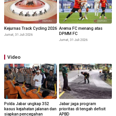
Kejurnas Track Cycling 2026
Arema FC menang atas
DPMM FC
Jumat, 31 Juli 2026
Jumat, 31 Juli 2026
Video
Polda Jabar ungkap 352
Jabar jaga program
kasus kejahatan jalanan dan
prioritas di tengah defisit
siapkan pencegahan
APBD