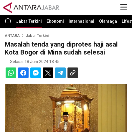
Jabar Terkini
Ekonomi
Internasional
Olahraga
Lifes
ANTARA
Jabar Terkini
Masalah tenda yang diprotes haji asal
Kota Bogor di Mina sudah selesai
Selasa, 18 Juni 2024 18:45