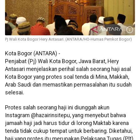
Pj Wali Kota Bogor Hery Antasari. (ANTARA/HO-Humas Pemkot Bogor)
Kota Bogor (ANTARA) -
Penjabat (Pj) Wali Kota Bogor, Jawa Barat, Hery
Antasari menjelaskan perihal salah seorang haji asal
Kota Bogor yang protes soal tenda di Mina, Makkah,
Arab Saudi dan memastikan permasalahan itu sudah
selesai.
Protes salah seorang haji ini diunggah akun
Instagram @hazairinsitepu, yang menyebut bahwa
jamaah haji jadi harus tidur di lorong Maktab karena
tenda tidak cukup tempat untuk berbaring. Diketahui,
haji yang protes itu merupakan Pelaksana Tugas (Plt)