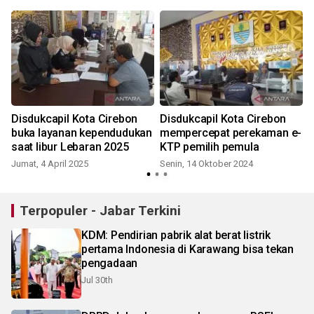
Disdukcapil Kota Cirebon
Disdukcapil Kota Cirebon
buka layanan kependudukan
mempercepat perekaman e-
saat libur Lebaran 2025
KTP pemilih pemula
Jumat, 4 April 2025
Senin, 14 Oktober 2024
Terpopuler - Jabar Terkini
KDM: Pendirian pabrik alat berat listrik
pertama Indonesia di Karawang bisa tekan
pengadaan
Jul 30th