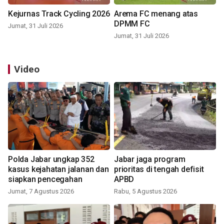
Kejurnas Track Cycling 2026
Arema FC menang atas
DPMM FC
Jumat, 31 Juli 2026
Jumat, 31 Juli 2026
Video
Polda Jabar ungkap 352
Jabar jaga program
kasus kejahatan jalanan dan
prioritas di tengah defisit
siapkan pencegahan
APBD
Jumat, 7 Agustus 2026
Rabu, 5 Agustus 2026