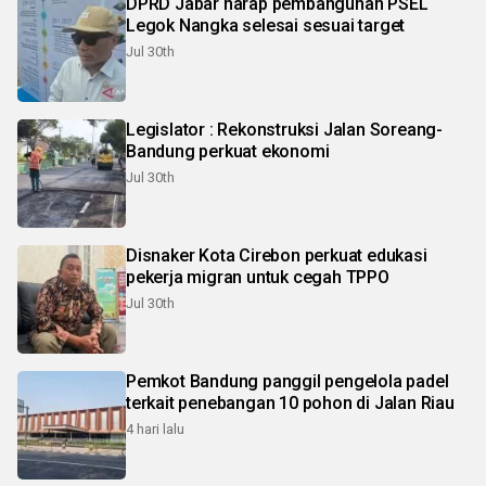
DPRD Jabar harap pembangunan PSEL
Legok Nangka selesai sesuai target
Jul 30th
Legislator : Rekonstruksi Jalan Soreang-
Bandung perkuat ekonomi
Jul 30th
Disnaker Kota Cirebon perkuat edukasi
pekerja migran untuk cegah TPPO
Jul 30th
Pemkot Bandung panggil pengelola padel
terkait penebangan 10 pohon di Jalan Riau
4 hari lalu