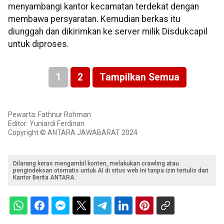
menyambangi kantor kecamatan terdekat dengan
membawa persyaratan. Kemudian berkas itu
diunggah dan dikirimkan ke server milik Disdukcapil
untuk diproses.
1
2
Tampilkan Semua
Pewarta: Fathnur Rohman
Editor: Yuniardi Ferdinan
Copyright © ANTARA JAWABARAT 2024
Dilarang keras mengambil konten, melakukan crawling atau
pengindeksan otomatis untuk AI di situs web ini tanpa izin tertulis dari
Kantor Berita ANTARA.