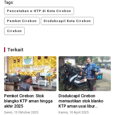
Tags:
Pencetakan e-KTP di Kota Cirebon
Pemkot Cirebon
Disdukcapil Kota Cirebon
Cirebon
Terkait
Pemkot Cirebon: Stok
Disdukcapil Cirebon
blangko KTP aman hingga
memastikan stok blanko
akhir 2025
KTP aman usai libur
Lebaran
Senin, 13 Oktober 2025
Kamis, 10 April 2025
K