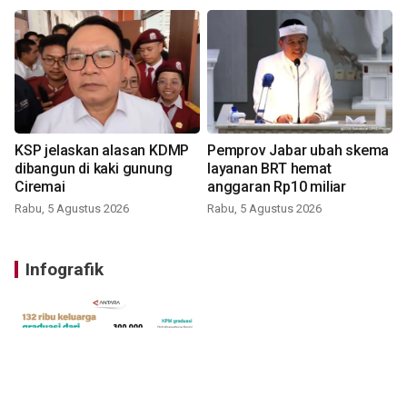
KSP jelaskan alasan KDMP
Pemprov Jabar ubah skema
dibangun di kaki gunung
layanan BRT hemat
Ciremai
anggaran Rp10 miliar
Rabu, 5 Agustus 2026
Rabu, 5 Agustus 2026
Infografik