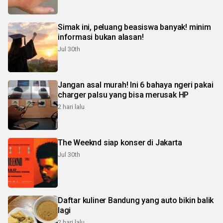
Simak ini, peluang beasiswa banyak! minim
informasi bukan alasan!
Jul 30th
Jangan asal murah! Ini 6 bahaya ngeri pakai
charger palsu yang bisa merusak HP
2 hari lalu
The Weeknd siap konser di Jakarta
Jul 30th
Daftar kuliner Bandung yang auto bikin balik
lagi
2 hari lalu