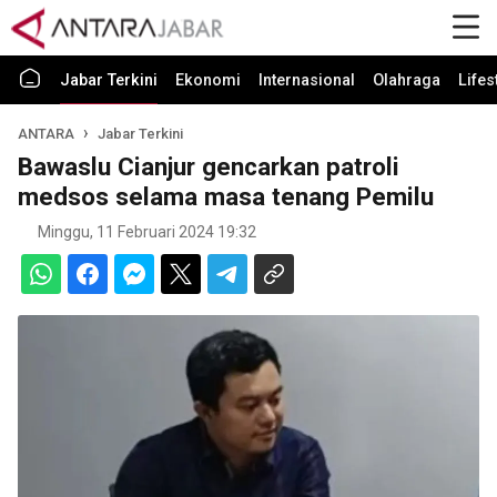
Jabar Terkini
Ekonomi
Internasional
Olahraga
Lifes
ANTARA
Jabar Terkini
Bawaslu Cianjur gencarkan patroli
medsos selama masa tenang Pemilu
Minggu, 11 Februari 2024 19:32