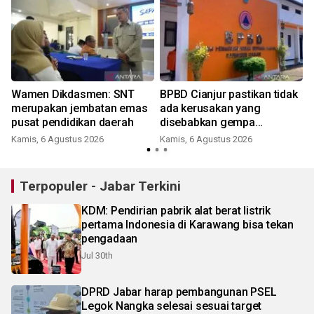
Wamen Dikdasmen: SNT
BPBD Cianjur pastikan tidak
merupakan jembatan emas
ada kerusakan yang
pusat pendidikan daerah
disebabkan gempa
Pangandaran
Kamis, 6 Agustus 2026
Kamis, 6 Agustus 2026
Terpopuler - Jabar Terkini
KDM: Pendirian pabrik alat berat listrik
pertama Indonesia di Karawang bisa tekan
pengadaan
Jul 30th
DPRD Jabar harap pembangunan PSEL
Legok Nangka selesai sesuai target