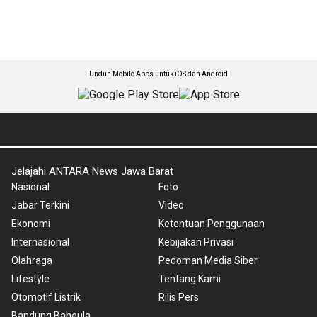
Unduh Mobile Apps untuk iOS dan Android
Jelajahi ANTARA News Jawa Barat
Nasional
Foto
Jabar Terkini
Video
Ekonomi
Ketentuan Penggunaan
Internasional
Kebijakan Privasi
Olahraga
Pedoman Media Siber
Lifestyle
Tentang Kami
Otomotif Listrik
Rilis Pers
Bandung Baheula