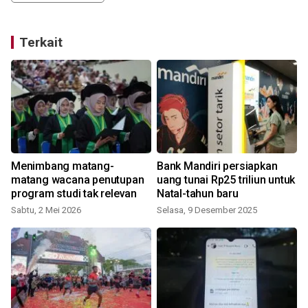
Terkait
Menimbang matang-
Bank Mandiri persiapkan
k
matang wacana penutupan
uang tunai Rp25 triliun untuk
program studi tak relevan
Natal-tahun baru
Sabtu, 2 Mei 2026
Selasa, 9 Desember 2025