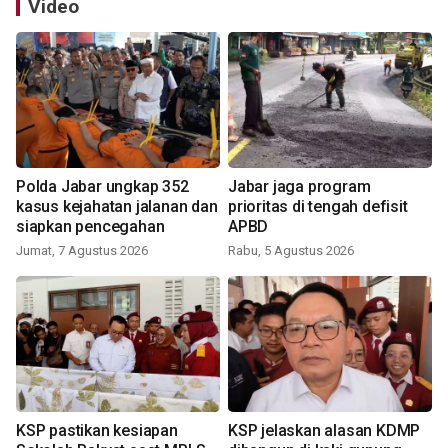
Video
Polda Jabar ungkap 352
Jabar jaga program
kasus kejahatan jalanan dan
prioritas di tengah defisit
siapkan pencegahan
APBD
Jumat, 7 Agustus 2026
Rabu, 5 Agustus 2026
KSP pastikan kesiapan
KSP jelaskan alasan KDMP