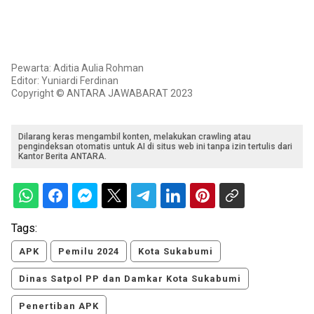
Pewarta: Aditia Aulia Rohman
Editor: Yuniardi Ferdinan
Copyright © ANTARA JAWABARAT 2023
Dilarang keras mengambil konten, melakukan crawling atau
pengindeksan otomatis untuk AI di situs web ini tanpa izin tertulis dari
Kantor Berita ANTARA.
Tags:
APK
Pemilu 2024
Kota Sukabumi
Dinas Satpol PP dan Damkar Kota Sukabumi
Penertiban APK