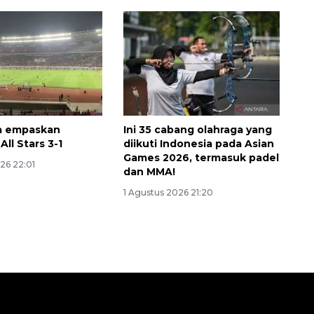
la empaskan
Ini 35 cabang olahraga yang
All Stars 3-1
diikuti Indonesia pada Asian
Games 2026, termasuk padel
26 22:01
dan MMA!
1 Agustus 2026 21:20