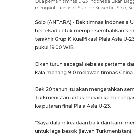
Dua pemain timnas U-23 Indonesia Elkan Baggo
mengikuti latihan di Stadion Sriwedari, Solo, S
Solo (ANTARA) - Bek timnas Indonesia U
bertekad untuk mempersembahkan keme
terakhir Grup K Kualifikasi Piala Asia U-
pukul 19.00 WIB.
Elkan turun sebagai sebelas pertama d
kala menang 9-0 melawan timnas China Ta
Bek 20 tahun itu akan mengerahkan s
Turkmenistan untuk meraih kemenangan
ke putaran final Piala Asia U-23.
“Saya dalam keadaan baik dan kami menja
untuk laga besok (lawan Turkmenistan).