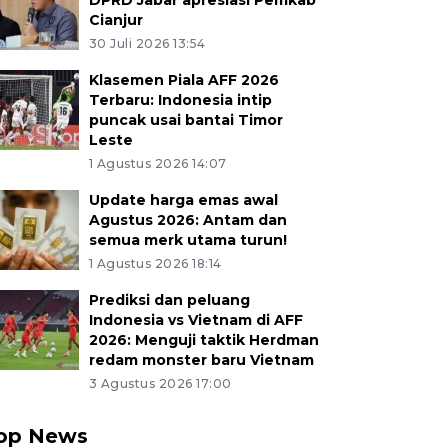
DPRD Jabar apresiasi Pemkab
Cianjur
30 Juli 2026 13:54
Klasemen Piala AFF 2026
Terbaru: Indonesia intip
puncak usai bantai Timor
Leste
1 Agustus 2026 14:07
Update harga emas awal
Agustus 2026: Antam dan
semua merk utama turun!
1 Agustus 2026 18:14
Prediksi dan peluang
Indonesia vs Vietnam di AFF
2026: Menguji taktik Herdman
redam monster baru Vietnam
3 Agustus 2026 17:00
op News