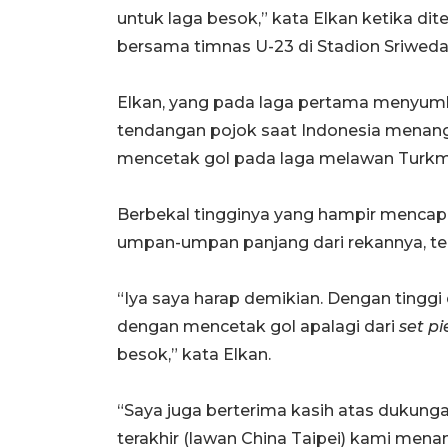
untuk laga besok,” kata Elkan ketika di
bersama timnas U-23 di Stadion Sriwedari
Elkan, yang pada laga pertama menyumb
tendangan pojok saat Indonesia menang 9
mencetak gol pada laga melawan Turkme
Berbekal tingginya yang hampir mencapa
umpan-umpan panjang dari rekannya, te
“Iya saya harap demikian. Dengan tinggi d
dengan mencetak gol apalagi dari
set pi
besok,” kata Elkan.
“Saya juga berterima kasih atas dukungan
terakhir (lawan China Taipei) kami mena