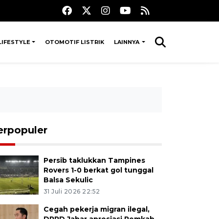
LIFESTYLE
OTOMOTIF LISTRIK
LAINNYA
erpopuler
Persib taklukkan Tampines
Rovers 1-0 berkat gol tunggal
Balsa Sekulic
31 Juli 2026 22:52
Cegah pekerja migran ilegal,