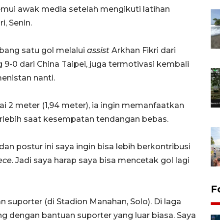
temui awak media setelah mengikuti latihan
, Senin.
ang satu gol melalui
assist
Arkhan Fikri dari
-0 dari China Taipei, juga termotivasi kembali
nistan nanti.
i 2 meter (1,94 meter), ia ingin memanfaatkan
rlebih saat kesempatan tendangan bebas.
an postur ini saya ingin bisa lebih berkontribusi
ece
. Jadi saya harap saya bisa mencetak gol lagi
F
 suporter (di Stadion Manahan, Solo). Di laga
ng dengan bantuan suporter yang luar biasa. Saya