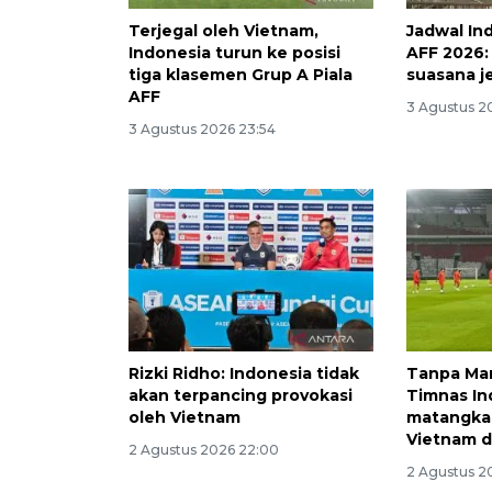
Terjegal oleh Vietnam,
Jadwal In
Indonesia turun ke posisi
AFF 2026: 
tiga klasemen Grup A Piala
suasana j
AFF
3 Agustus 2
3 Agustus 2026 23:54
Rizki Ridho: Indonesia tidak
Tanpa Mar
akan terpancing provokasi
Timnas In
oleh Vietnam
matangka
Vietnam d
2 Agustus 2026 22:00
2 Agustus 2