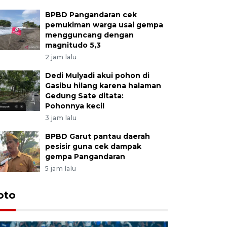
BPBD Pangandaran cek
pemukiman warga usai gempa
mengguncang dengan
magnitudo 5,3
2 jam lalu
Dedi Mulyadi akui pohon di
Gasibu hilang karena halaman
Gedung Sate ditata:
Pohonnya kecil
3 jam lalu
BPBD Garut pantau daerah
pesisir guna cek dampak
gempa Pangandaran
5 jam lalu
oto