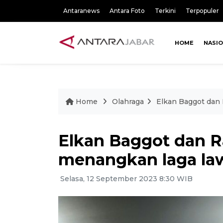
Antaranews
Antara Foto
Terkini
Terpopuler
HOME
NASI
Home
Olahraga
Elkan Baggot dan 
Elkan Baggot dan Ra
menangkan laga la
Selasa, 12 September 2023 8:30 WIB