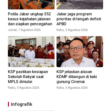
Polda Jabar ungkap 352
Jabar jaga program
kasus kejahatan jalanan
prioritas di tengah defisit
dan siapkan pencegahan
APBD
Jumat, 7 Agustus 2026
Rabu, 5 Agustus 2026
KSP pastikan kesiapan
KSP jelaskan alasan
Sekolah Rakyat saat
KDMP dibangun di kaki
MPLS dimulai
gunung Ciremai
Rabu, 5 Agustus 2026
Rabu, 5 Agustus 2026
Infografik