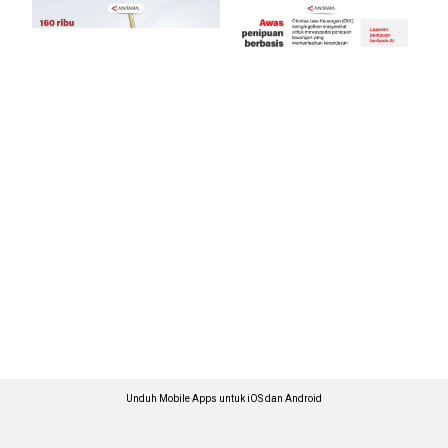
Unduh Mobile Apps untuk iOS dan Android