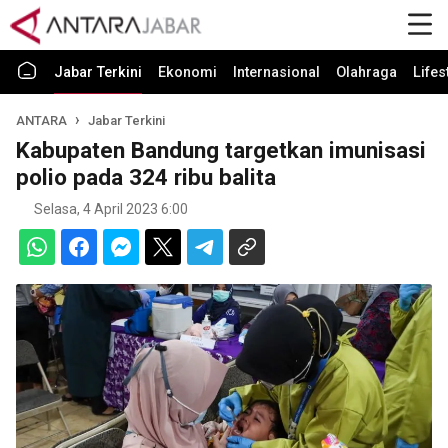
Jabar Terkini
Ekonomi
Internasional
Olahraga
Lifes
ANTARA
Jabar Terkini
Kabupaten Bandung targetkan imunisasi
polio pada 324 ribu balita
Selasa, 4 April 2023 6:00