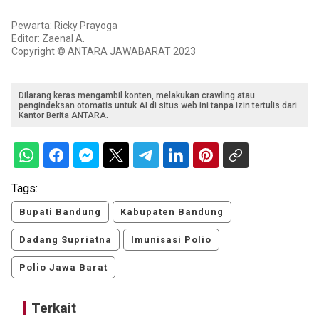
Pewarta: Ricky Prayoga
Editor: Zaenal A.
Copyright © ANTARA JAWABARAT 2023
Dilarang keras mengambil konten, melakukan crawling atau
pengindeksan otomatis untuk AI di situs web ini tanpa izin tertulis dari
Kantor Berita ANTARA.
Tags:
Bupati Bandung
Kabupaten Bandung
Dadang Supriatna
Imunisasi Polio
Polio Jawa Barat
Terkait