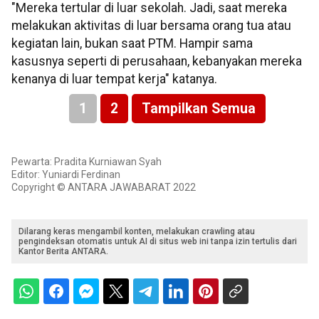
"Mereka tertular di luar sekolah. Jadi, saat mereka
melakukan aktivitas di luar bersama orang tua atau
kegiatan lain, bukan saat PTM. Hampir sama
kasusnya seperti di perusahaan, kebanyakan mereka
kenanya di luar tempat kerja" katanya.
1
2
Tampilkan Semua
Pewarta: Pradita Kurniawan Syah
Editor: Yuniardi Ferdinan
Copyright © ANTARA JAWABARAT 2022
Dilarang keras mengambil konten, melakukan crawling atau
pengindeksan otomatis untuk AI di situs web ini tanpa izin tertulis dari
Kantor Berita ANTARA.