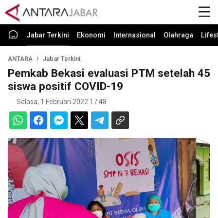
Jabar Terkini
Ekonomi
Internasional
Olahraga
Lifes
ANTARA
Jabar Terkini
Pemkab Bekasi evaluasi PTM setelah 45
siswa positif COVID-19
Selasa, 1 Februari 2022 17:48