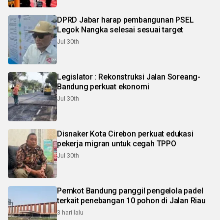
DPRD Jabar harap pembangunan PSEL
Legok Nangka selesai sesuai target
Jul 30th
Legislator : Rekonstruksi Jalan Soreang-
Bandung perkuat ekonomi
Jul 30th
Disnaker Kota Cirebon perkuat edukasi
pekerja migran untuk cegah TPPO
Jul 30th
Pemkot Bandung panggil pengelola padel
terkait penebangan 10 pohon di Jalan Riau
3 hari lalu