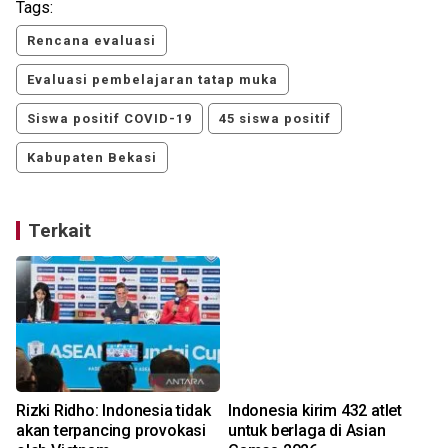
Tags:
Rencana evaluasi
Evaluasi pembelajaran tatap muka
Siswa positif COVID-19
45 siswa positif
Kabupaten Bekasi
Terkait
Rizki Ridho: Indonesia tidak
Indonesia kirim 432 atlet
akan terpancing provokasi
untuk berlaga di Asian