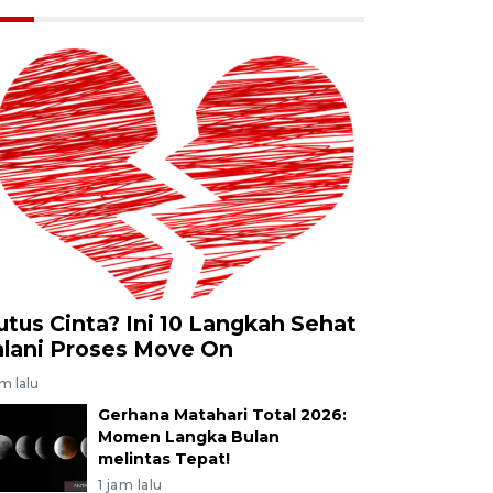
utus Cinta? Ini 10 Langkah Sehat
alani Proses Move On
am lalu
Gerhana Matahari Total 2026:
Momen Langka Bulan
melintas Tepat!
1 jam lalu