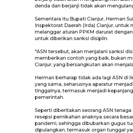
denda dan berjanji tidak akan mengulang
Sementara itu Bupati Cianjur, Herman
Inspektorat Daerah (Irda) Cianjur, unt
melanggar aturan PPKM darurat dengan 
untuk diberikan sanksi disiplin.
"ASN tersebut, akan menjalani sanksi di
memberikan contoh yang baik, bukan me
Cianjur, yang bersangkutan akan menjalan
Herman berharap tidak ada lagi ASN di 
yang sama, seharusnya aparatur menjadi
tinggalnya, termasuk menjadi kepanjan
pemerintah.
Seperti diberitakan seorang ASN tenaga
resepsi pernikahan anaknya secara besa
pandemi, sehingga dibubarkan gugus tu
dipulangkan, termasuk organ tunggal ya