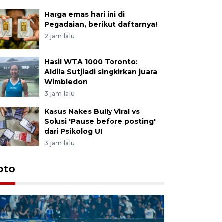
Harga emas hari ini di
Pegadaian, berikut daftarnya!
2 jam lalu
Hasil WTA 1000 Toronto:
Aldila Sutjiadi singkirkan juara
Wimbledon
3 jam lalu
Kasus Nakes Bully Viral vs
Solusi 'Pause before posting'
dari Psikolog UI
3 jam lalu
oto