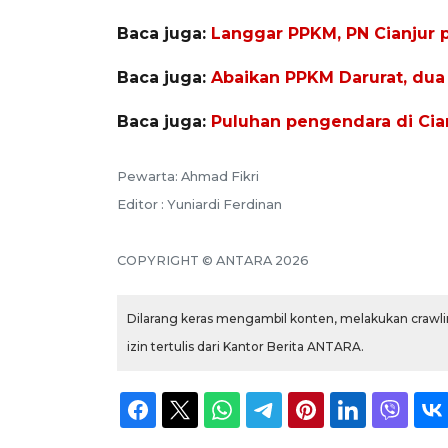
Baca juga:
Langgar PPKM, PN Cianjur 
Baca juga:
Abaikan PPKM Darurat, dua 
Baca juga:
Puluhan pengendara di Cian
Pewarta: Ahmad Fikri
Editor : Yuniardi Ferdinan
COPYRIGHT © ANTARA 2026
Dilarang keras mengambil konten, melakukan crawlin
izin tertulis dari Kantor Berita ANTARA.