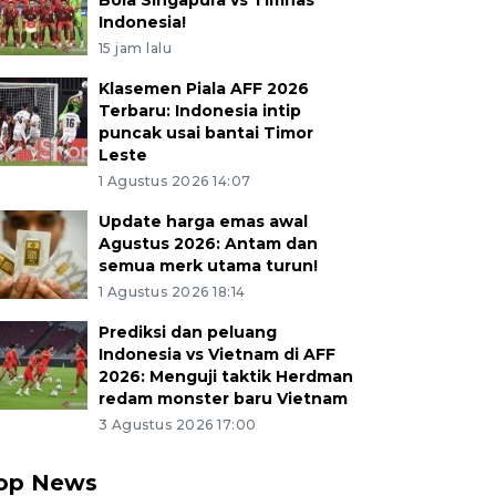
Bola Singapura vs Timnas
Indonesia!
15 jam lalu
Klasemen Piala AFF 2026
Terbaru: Indonesia intip
puncak usai bantai Timor
Leste
1 Agustus 2026 14:07
Update harga emas awal
Agustus 2026: Antam dan
semua merk utama turun!
1 Agustus 2026 18:14
Prediksi dan peluang
Indonesia vs Vietnam di AFF
2026: Menguji taktik Herdman
redam monster baru Vietnam
3 Agustus 2026 17:00
op News