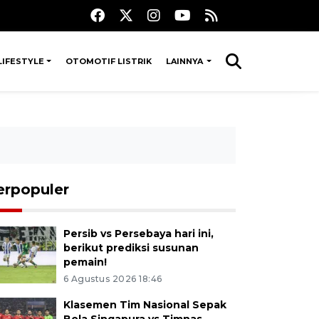
LIFESTYLE
OTOMOTIF LISTRIK
LAINNYA
erpopuler
Persib vs Persebaya hari ini,
berikut prediksi susunan
pemain!
6 Agustus 2026 18:46
Klasemen Tim Nasional Sepak